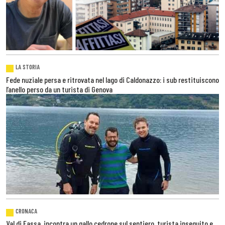
LA STORIA
Fede nuziale persa e ritrovata nel lago di Caldonazzo: i sub restituiscono
l’anello perso da un turista di Genova
CRONACA
Val di Fassa, incontra un gallo cedrone sul sentiero, turista inseguito e