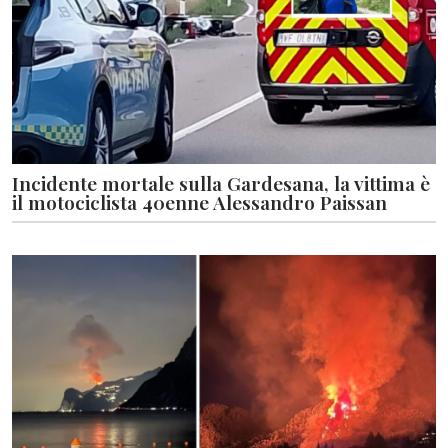
Incidente mortale sulla Gardesana, la vittima è
il motociclista 40enne Alessandro Paissan