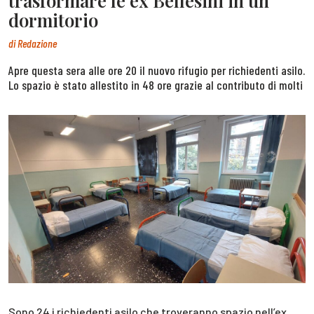
trasformare le ex Bellesini in un
dormitorio
di
Redazione
Apre questa sera alle ore 20 il nuovo rifugio per richiedenti asilo.
Lo spazio è stato allestito in 48 ore grazie al contributo di molti
Sono 24 i richiedenti asilo che troveranno spazio nell’ex