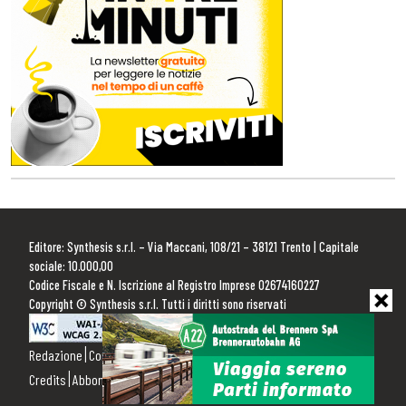
Editore: Synthesis s.r.l. – Via Maccani, 108/21 – 38121 Trento | Capitale
sociale: 10.000,00
Codice Fiscale e N. Iscrizione al Registro Imprese 02674160227
Copyright © Synthesis s.r.l. Tutti i diritti sono riservati
Redazione
Contattaci
Pubblicità
Privacy Policy
Cookie Policy
Credits
Abbonamenti