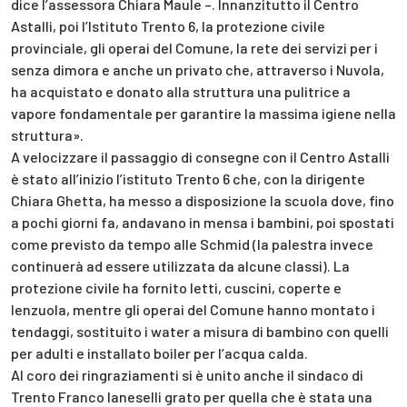
dice l’assessora Chiara Maule –. Innanzitutto il Centro
Astalli, poi l’Istituto Trento 6, la protezione civile
provinciale, gli operai del Comune, la rete dei servizi per i
senza dimora e anche un privato che, attraverso i Nuvola,
ha acquistato e donato alla struttura una pulitrice a
vapore fondamentale per garantire la massima igiene nella
struttura».
A velocizzare il passaggio di consegne con il Centro Astalli
è stato all’inizio l’istituto Trento 6 che, con la dirigente
Chiara Ghetta, ha messo a disposizione la scuola dove, fino
a pochi giorni fa, andavano in mensa i bambini, poi spostati
come previsto da tempo alle Schmid (la palestra invece
continuerà ad essere utilizzata da alcune classi). La
protezione civile ha fornito letti, cuscini, coperte e
lenzuola, mentre gli operai del Comune hanno montato i
tendaggi, sostituito i water a misura di bambino con quelli
per adulti e installato boiler per l’acqua calda.
Al coro dei ringraziamenti si è unito anche il sindaco di
Trento Franco Ianeselli grato per quella che è stata una