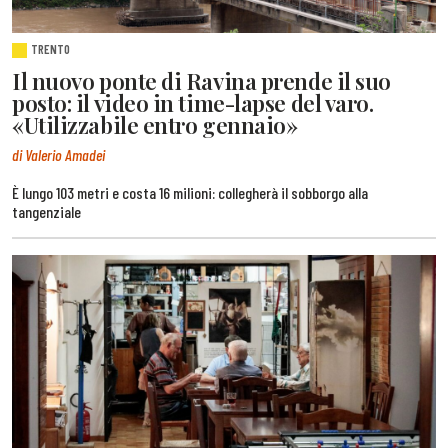
TRENTO
Il nuovo ponte di Ravina prende il suo
posto: il video in time-lapse del varo.
«Utilizzabile entro gennaio»
di Valerio Amadei
È lungo 103 metri e costa 16 milioni: collegherà il sobborgo alla
tangenziale