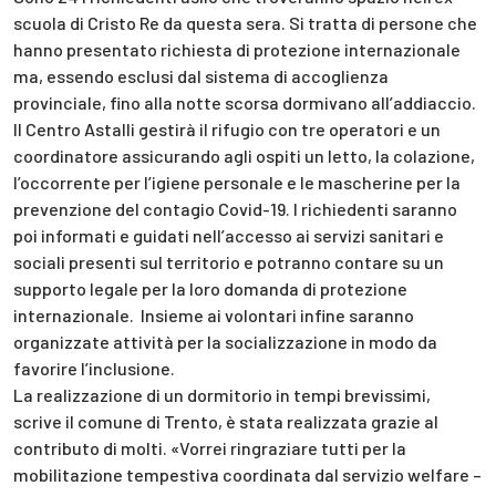
scuola di Cristo Re da questa sera. Si tratta di persone che
hanno presentato richiesta di protezione internazionale
ma, essendo esclusi dal sistema di accoglienza
provinciale, fino alla notte scorsa dormivano all’addiaccio.
Il Centro Astalli gestirà il rifugio con tre operatori e un
coordinatore assicurando agli ospiti un letto, la colazione,
l’occorrente per l’igiene personale e le mascherine per la
prevenzione del contagio Covid-19. I richiedenti saranno
poi informati e guidati nell’accesso ai servizi sanitari e
sociali presenti sul territorio e potranno contare su un
supporto legale per la loro domanda di protezione
internazionale. Insieme ai volontari infine saranno
organizzate attività per la socializzazione in modo da
favorire l’inclusione.
La realizzazione di un dormitorio in tempi brevissimi,
scrive il comune di Trento, è stata realizzata grazie al
contributo di molti. «Vorrei ringraziare tutti per la
mobilitazione tempestiva coordinata dal servizio welfare –