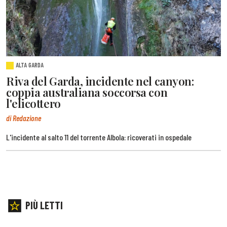
ALTA GARDA
Riva del Garda, incidente nel canyon:
coppia australiana soccorsa con
l'elicottero
di Redazione
L'incidente al salto 11 del torrente Albola: ricoverati in ospedale
PIÙ LETTI