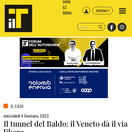
Leggi
ILT
ABBONATI
Online
IL CASO
mercoledì 4 Gennaio, 2023
Il tunnel del Baldo: il Veneto dà il via
libera