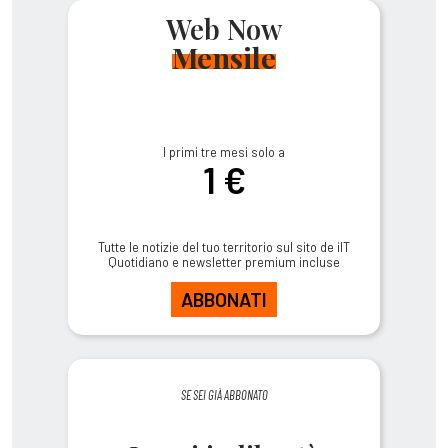
Web Now
Mensile
I primi tre mesi solo a
1 €
Tutte le notizie del tuo territorio sul sito de ilT
Quotidiano e newsletter premium incluse
ABBONATI
SE SEI GIÀ ABBONATO