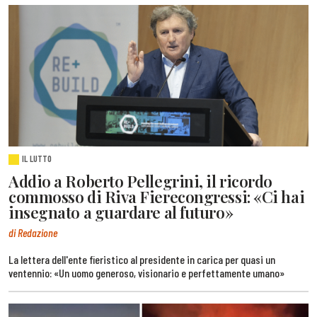
IL LUTTO
Addio a Roberto Pellegrini, il ricordo
commosso di Riva Fierecongressi: «Ci hai
insegnato a guardare al futuro»
di Redazione
La lettera dell'ente fieristico al presidente in carica per quasi un
ventennio: «Un uomo generoso, visionario e perfettamente umano»