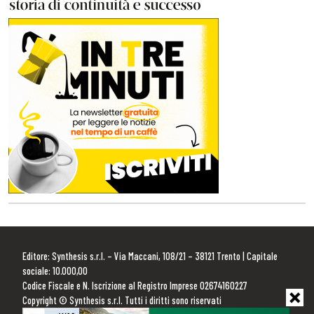
Editore: Synthesis s.r.l. – Via Maccani, 108/21 – 38121 Trento | Capitale
sociale: 10.000,00
Codice Fiscale e N. Iscrizione al Registro Imprese 02674160227
Copyright © Synthesis s.r.l. Tutti i diritti sono riservati