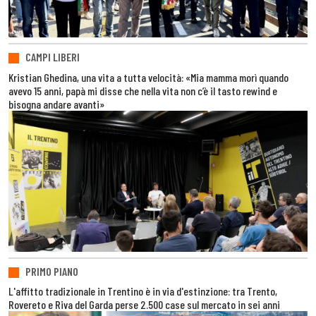
CAMPI LIBERI
Kristian Ghedina, una vita a tutta velocità: «Mia mamma morì quando
avevo 15 anni, papà mi disse che nella vita non c’è il tasto rewind e
bisogna andare avanti»
PRIMO PIANO
L'affitto tradizionale in Trentino è in via d'estinzione: tra Trento,
Rovereto e Riva del Garda perse 2.500 case sul mercato in sei anni