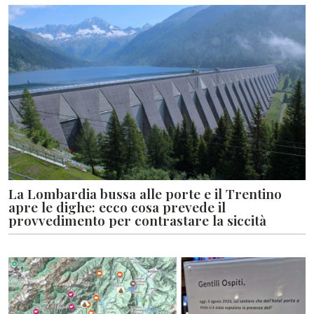
La Lombardia bussa alle porte e il Trentino
apre le dighe: ecco cosa prevede il
provvedimento per contrastare la siccità