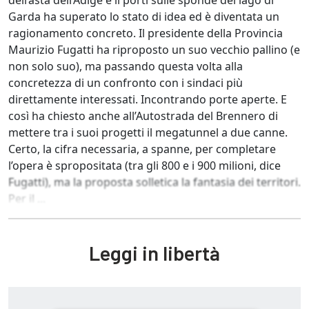
dell’asta dell’Adige e li porti sulle sponde del lago di
Garda ha superato lo stato di idea ed è diventata un
ragionamento concreto. Il presidente della Provincia
Maurizio Fugatti ha riproposto un suo vecchio pallino (e
non solo suo), ma passando questa volta alla
concretezza di un confronto con i sindaci più
direttamente interessati. Incontrando porte aperte. E
così ha chiesto anche all’Autostrada del Brennero di
mettere tra i suoi progetti il megatunnel a due canne.
Certo, la cifra necessaria, a spanne, per completare
l’opera è spropositata (tra gli 800 e i 900 milioni, dice
Fugatti), ma la proposta solletica la fantasia dei territori.
Per il ...
Leggi in libertà