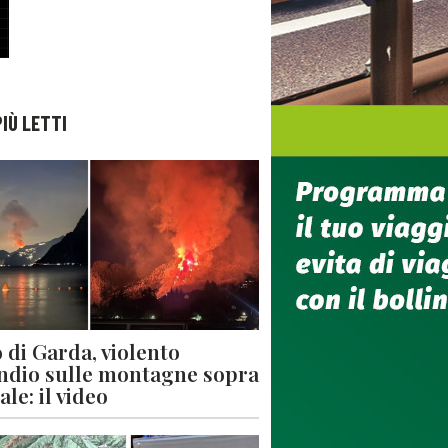
PIÙ LETTI
 di Garda, violento
ndio sulle montagne sopra
le: il video