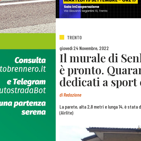
TRENTO
giovedì 24 Novembre, 2022
Il murale di Se
è pronto. Quara
dedicati a sport
di
Redazione
La parete, alta 2,8 metri e lunga 14, è stata
(Airlite)