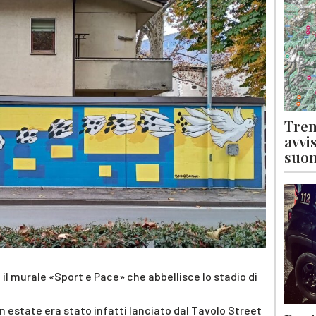
Tren
avvi
suon
l murale «Sport e Pace» che abbellisce lo stadio di
n estate era stato infatti lanciato dal Tavolo Street