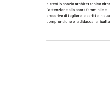
altresì lo spazio architettonico ci
l’attenzione allo sport femminile e i
prescrive di togliere le scritte in q
comprensione e la didascalia risult