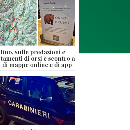
tino, sulle predazioni e
stamenti di orsi è scontro a
 di mappe online e di app