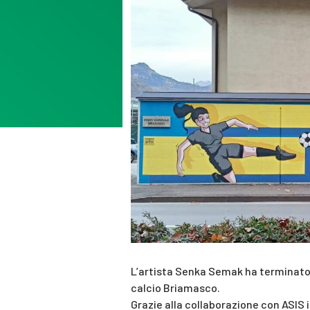
L’artista Senka Semak ha terminato i
calcio Briamasco.
Grazie alla collaborazione con ASIS i