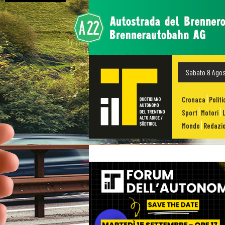
Sabato 8 Ago
Cronaca
Politi
Sport
Motori
Mondo
Redazio