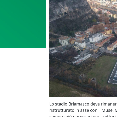
Lo stadio Briamasco deve rimaner
ristrutturato in asse con il Muse. 
sempre più necessari per i settori 