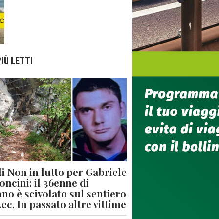
PIÙ LETTI
di Non in lutto per Gabriele
oncini: il 36enne di
no è scivolato sul sentiero
Lec. In passato altre vittime