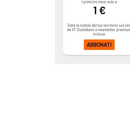
I primi tre mesi solo a
1 €
Tutte le notizie del tuo territorio sul sit
de ilT Quotidiano e newsletter premiu
incluse
ABBONATI