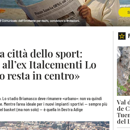
a città dello sport:
all’ex Italcementi Lo
 resta in centro»
o. Lo stadio Briamasco deve rimanere «urbano»: non va quindi
Val 
. Mentre l’area ideale per i nuovi impianti sportivi — sempre più
de C
 del basket (ma non solo) — è quella in Destra Adige
Tuen
del 