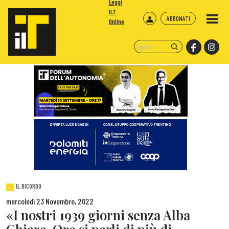
Leggi
ILT
ABBONATI
Online
IL RICORDO
mercoledì 23 Novembre, 2022
«I nostri 1939 giorni senza Alba