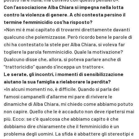
Con l’associazione Alba Chiara si impegna nella lotta
contro la violenza di genere. A chi contesta persino il
termine femminicidio cos’ha risposto?
«Non mi è mai capitato di trovarmi direttamente davanti
qualcuno che polemizzasse. Però ricordo bene le parole di
chi ha contestato la stele per Alba Chiara, si voleva far
togliere la parola femminicidio. Quale la motivazione?
Qualcuno disse che, allora, si poteva parlare anche di
“trattoricidio” quando s’inceppa un trattore».
Le serate, gli incontri, i momenti di sensibilizzazione
aiutano la sua famiglia a rielaborare la perdita?
«In alcuni momenti no, è difficile. Quando si parla dei
famosi campanelli d’allarme mi pare di rivivere le
dinamiche di Alba Chiara, mi chiedo come abbiamo potuto
non capire. Quello che le è accaduto non deve ripetersi mai
più. Ecco: se c’è qualcosa che abbiamo capito è che
dobbiamo dire chiaramente che il femminicidio è un
problema degli uomini. La sfida è abbattere gli stereotipi e