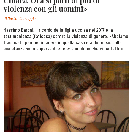
Chiara. Ora si parli di più di
violenza con gli uomini»
di
Marika Damaggio
Massimo Baroni, il ricordo della figlia uccisa nel 2017 e la
testimonianza (faticosa) contro la violenza di genere: «Abbiamo
traslocato perché rimanere in quella casa era doloroso. Dalla
sua stanza sono apparse due tele: è un dono che ci ha fatto»