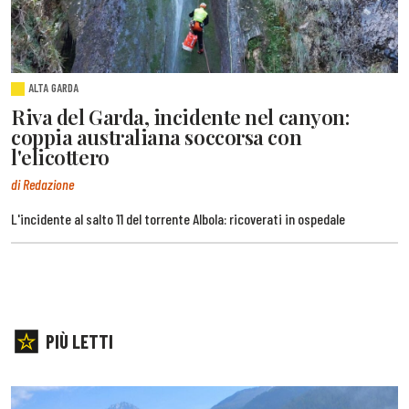
ALTA GARDA
Riva del Garda, incidente nel canyon:
coppia australiana soccorsa con
l'elicottero
di Redazione
L'incidente al salto 11 del torrente Albola: ricoverati in ospedale
PIÙ LETTI