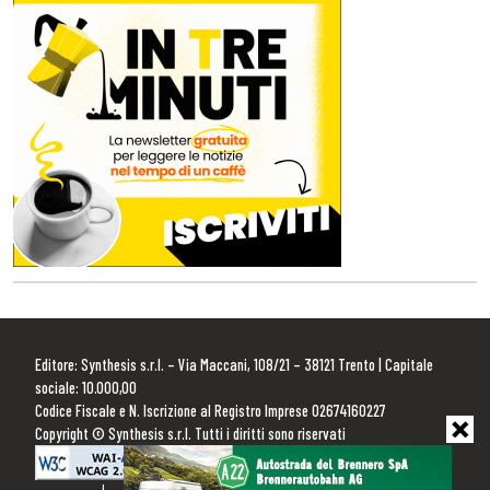
Editore: Synthesis s.r.l. – Via Maccani, 108/21 – 38121 Trento | Capitale
sociale: 10.000,00
Codice Fiscale e N. Iscrizione al Registro Imprese 02674160227
Copyright © Synthesis s.r.l. Tutti i diritti sono riservati