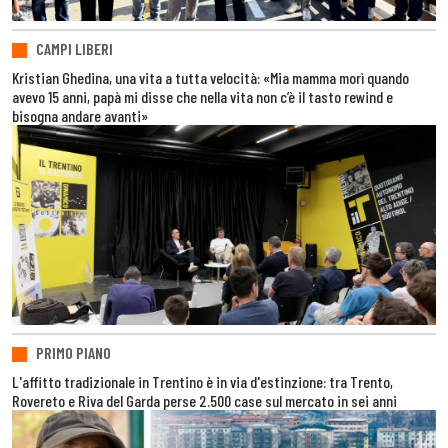
CAMPI LIBERI
Kristian Ghedina, una vita a tutta velocità: «Mia mamma morì quando
avevo 15 anni, papà mi disse che nella vita non c’è il tasto rewind e
bisogna andare avanti»
PRIMO PIANO
L'affitto tradizionale in Trentino è in via d'estinzione: tra Trento,
Rovereto e Riva del Garda perse 2.500 case sul mercato in sei anni