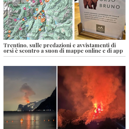
Trentino, sulle predazioni e avvistamenti di
orsi è scontro a suon di mappe online e di app