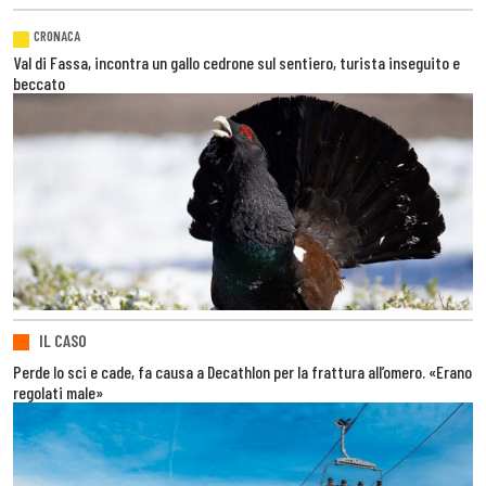
CRONACA
Val di Fassa, incontra un gallo cedrone sul sentiero, turista inseguito e
beccato
IL CASO
Perde lo sci e cade, fa causa a Decathlon per la frattura all’omero. «Erano
regolati male»