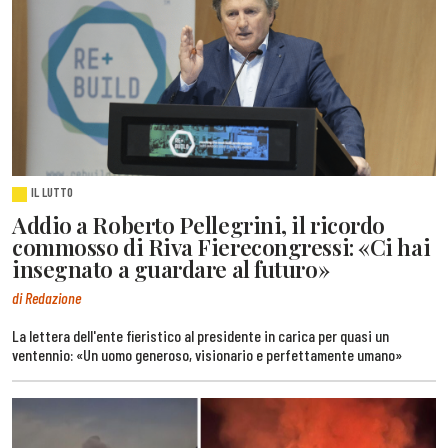
IL LUTTO
Addio a Roberto Pellegrini, il ricordo
commosso di Riva Fierecongressi: «Ci hai
insegnato a guardare al futuro»
di Redazione
La lettera dell'ente fieristico al presidente in carica per quasi un
ventennio: «Un uomo generoso, visionario e perfettamente umano»