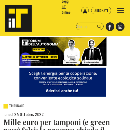
Leggi
ILT
ABBONATI
Online
TRIBUNALE
lunedì 24 Ottobre, 2022
Mille euro per tamponi (e green