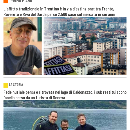
PRIMO PIANO
L'affitto tradizionale in Trentino è in via d'estinzione: tra Trento,
Rovereto e Riva del Garda perse 2.500 case sul mercato in sei anni
LA STORIA
Fede nuziale persa e ritrovata nel lago di Caldonazzo: i sub restituiscono
l’anello perso da un turista di Genova