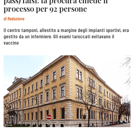
pass) falsi: la procura chiede il
processo per 92 persone
di
Redazione
Il centro tamponi, allestito a margine degli impianti sportivi, era
gestito da un infermiere. Gli esami taroccati evitavano il
vaccino