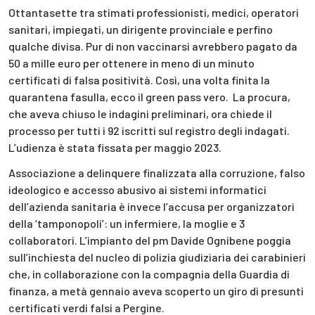
Ottantasette tra stimati professionisti, medici, operatori
sanitari, impiegati, un dirigente provinciale e perfino
qualche divisa. Pur di non vaccinarsi avrebbero pagato da
50 a mille euro per ottenere in meno di un minuto
certificati di falsa positività. Così, una volta finita la
quarantena fasulla, ecco il green pass vero. La procura,
che aveva chiuso le indagini preliminari, ora chiede il
processo per tutti i 92 iscritti sul registro degli indagati.
L’udienza è stata fissata per maggio 2023.
Associazione a delinquere finalizzata alla corruzione, falso
ideologico e accesso abusivo ai sistemi informatici
dell’azienda sanitaria è invece l’accusa per organizzatori
della ‘tamponopoli’: un infermiere, la moglie e 3
collaboratori. L’impianto del pm Davide Ognibene poggia
sull’inchiesta del nucleo di polizia giudiziaria dei carabinieri
che, in collaborazione con la compagnia della Guardia di
finanza, a metà gennaio aveva scoperto un giro di presunti
certificati verdi falsi a Pergine.