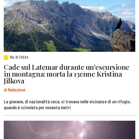
VAL DI FASSA
Cade sul Latemar durante un'escursione
in montagna: morta la 13enne Kristina
Jilkova
di Redazione
La giovane, di nazionalità ceca, si trovava nelle vicinanze di un rifugio,
quando è scivolata per novanta metri