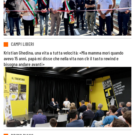
CAMPI LIBERI
Kristian Ghedina, una vita a tutta velocità: «Mia mamma morì quando
avevo 15 anni, papà mi disse che nella vita non c’è il tasto rewind e
bisogna andare avanti»