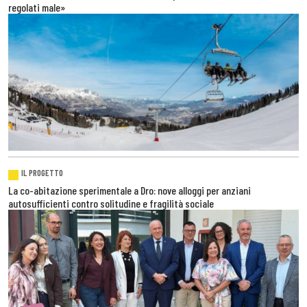
regolati male»
IL PROGETTO
La co-abitazione sperimentale a Dro: nove alloggi per anziani
autosufficienti contro solitudine e fragilità sociale