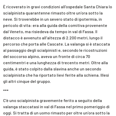
È ricoverato in gravi condizioni all’ospedale Santa Chiara lo
scialpinista quarantenne rimasto oltre un’ora sotto la
neve. Si troverebbe in un severo stato di ipotermia, in
pericolo di vita: era alla guida della comitiva provenente
dal Veneto, ma risiedeva da tempo in val di Fassa. Il
distacco è avvenuto all’altezza di 2.200 metri, lungo il
percorso che porta alle Cascate. La valanga si è staccata
al passaggio degli scialpinisti e, secondo le ricostruzioni
del soccorso alpino, aveva un fronte di circa 70
centimentri e una lunghezza di trecento metri. Oltre alla
guida, è stato colpito dalla slavina anche un secondo
scialpinista che ha riportato lievi ferite alla schiena. Illesi
gli altri cinque del gruppo.
***
C’è uno scialpinista gravemente ferito a seguito della
valanga staccatasi in val di Fassa nel primo pomeriggio di
oggi. Si tratta di un uomo rimasto per oltre un’ora sotto la