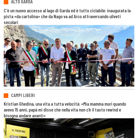
ALTO GARDA
C'è un nuovo accesso al lago di Garda ed è tutto ciclabile: inaugurata la
pista «da cartolina» che da Nago va ad Arco attraversando uliveti
secolari
CAMPI LIBERI
Kristian Ghedina, una vita a tutta velocità: «Mia mamma morì quando
avevo 15 anni, papà mi disse che nella vita non c’è il tasto rewind e
bisogna andare avanti»