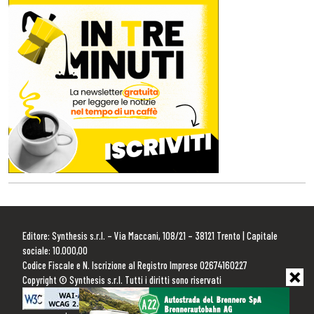
Editore: Synthesis s.r.l. – Via Maccani, 108/21 – 38121 Trento | Capitale
sociale: 10.000,00
Codice Fiscale e N. Iscrizione al Registro Imprese 02674160227
Copyright © Synthesis s.r.l. Tutti i diritti sono riservati