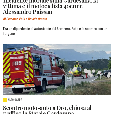
Incidente mortale sulla Gardesana, la
vittima è il motociclista 40enne
Alessandro Paissan
di Giacomo Polli e Davide Orsato
Era un dipendente di Autostrade del Brennero. Fatale lo scontro con un
furgone
ALTO GARDA
Scontro moto-auto a Dro, chiusa al
traffico la Statale Gardesana