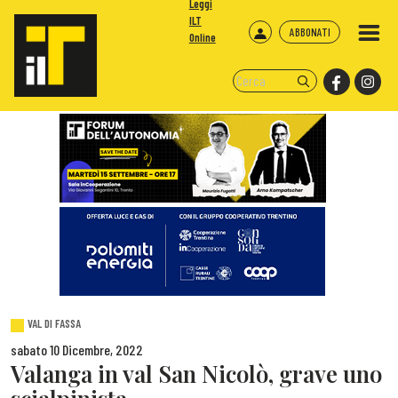
Leggi
ILT
ABBONATI
Online
VAL DI FASSA
sabato 10 Dicembre, 2022
Valanga in val San Nicolò, grave uno