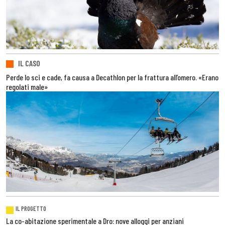
IL CASO
Perde lo sci e cade, fa causa a Decathlon per la frattura all’omero. «Erano
regolati male»
IL PROGETTO
La co-abitazione sperimentale a Dro: nove alloggi per anziani