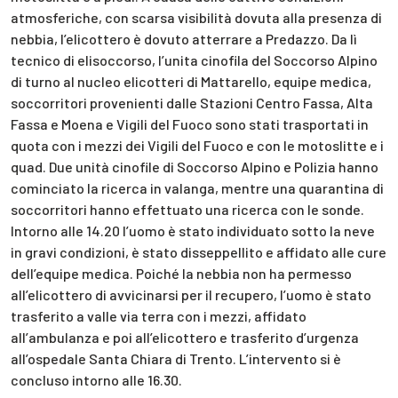
atmosferiche, con scarsa visibilità dovuta alla presenza di
nebbia, l’elicottero è dovuto atterrare a Predazzo. Da lì
tecnico di elisoccorso, l’unita cinofila del Soccorso Alpino
di turno al nucleo elicotteri di Mattarello, equipe medica,
soccorritori provenienti dalle Stazioni Centro Fassa, Alta
Fassa e Moena e Vigili del Fuoco sono stati trasportati in
quota con i mezzi dei Vigili del Fuoco e con le motoslitte e i
quad. Due unità cinofile di Soccorso Alpino e Polizia hanno
cominciato la ricerca in valanga, mentre una quarantina di
soccorritori hanno effettuato una ricerca con le sonde.
Intorno alle 14.20 l’uomo è stato individuato sotto la neve
in gravi condizioni, è stato disseppellito e affidato alle cure
dell’equipe medica. Poiché la nebbia non ha permesso
all’elicottero di avvicinarsi per il recupero, l’uomo è stato
trasferito a valle via terra con i mezzi, affidato
all’ambulanza e poi all’elicottero e trasferito d’urgenza
all’ospedale Santa Chiara di Trento. L’intervento si è
concluso intorno alle 16.30.