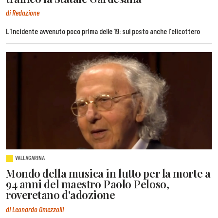
di Redazione
L'incidente avvenuto poco prima delle 19: sul posto anche l'elicottero
VALLAGARINA
Mondo della musica in lutto per la morte a
94 anni del maestro Paolo Peloso,
roveretano d'adozione
di Leonardo Omezzolli