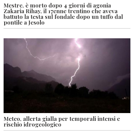
Mestre, è morto dopo 4 giorni di agonia
Zakaria Rihay, il 17enne trentino che aveva
battuto la testa sul fondale dopo un tuffo dal
pontile a Jesolo
Meteo, allerta gialla per temporali intensi e
rischio idrogeologico