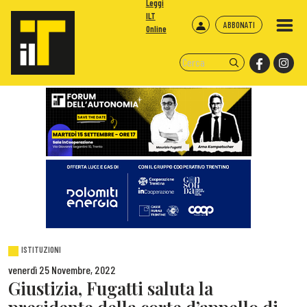
Leggi
ILT
ABBONATI
Online
ISTITUZIONI
venerdì 25 Novembre, 2022
Giustizia, Fugatti saluta la