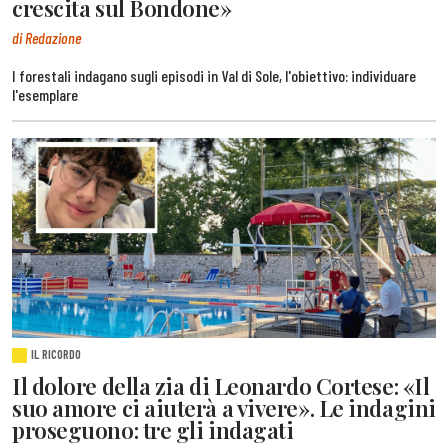
crescita sul Bondone»
di Redazione
I forestali indagano sugli episodi in Val di Sole, l'obiettivo: individuare
l'esemplare
IL RICORDO
Il dolore della zia di Leonardo Cortese: «Il
suo amore ci aiuterà a vivere». Le indagini
proseguono: tre gli indagati