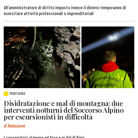
All'amministratore di diritto imposto invece il divieto temporaneo di
esercitare attività professionali o imprenditoriali
MONTAGNA
Disidratazione e mal di montagna: due
interventi notturni del Soccorso Alpino
per escursionisti in difficoltà
di Redazione
I soccorritori al lavoro ad Arco e in Val di Peio