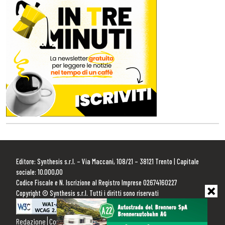
Editore: Synthesis s.r.l. – Via Maccani, 108/21 – 38121 Trento | Capitale
sociale: 10.000,00
Codice Fiscale e N. Iscrizione al Registro Imprese 02674160227
Copyright © Synthesis s.r.l. Tutti i diritti sono riservati
Redazione
Contattaci
Pubblicità
Privacy Policy
Cookie Policy