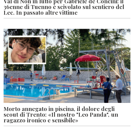
Val di Non in lutto per Gabriele de Concini: il
36enne di Tuenno è scivolato sul sentiero del
Lec. In passato altre vittime
Morto annegato in piscina, il dolore degli
scout di Trento: «Il nostro "Leo Panda", un
ragazzo ironico e sensibile»