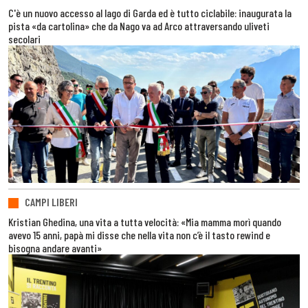
C'è un nuovo accesso al lago di Garda ed è tutto ciclabile: inaugurata la
pista «da cartolina» che da Nago va ad Arco attraversando uliveti
secolari
CAMPI LIBERI
Kristian Ghedina, una vita a tutta velocità: «Mia mamma morì quando
avevo 15 anni, papà mi disse che nella vita non c’è il tasto rewind e
bisogna andare avanti»