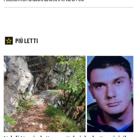
PIÙ LETTI