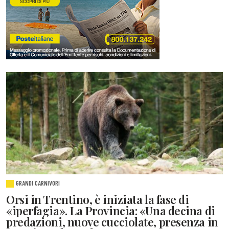
GRANDI CARNIVORI
Orsi in Trentino, è iniziata la fase di
«iperfagia». La Provincia: «Una decina di
predazioni, nuove cucciolate, presenza in