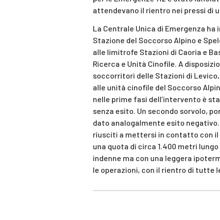
attendevano il rientro nei pressi di 
La Centrale Unica di Emergenza ha 
Stazione del Soccorso Alpino e Spel
alle limitrofe Stazioni di Caoria e B
Ricerca e Unità Cinofile. A disposizi
soccorritori delle Stazioni di Levico
alle unità cinofile del Soccorso Alpin
nelle prime fasi dell’intervento è st
senza esito. Un secondo sorvolo, po
dato analogalmente esito negativo. N
riusciti a mettersi in contatto con il
una quota di circa 1.400 metri lungo
indenne ma con una leggera ipoterm
le operazioni, con il rientro di tutte