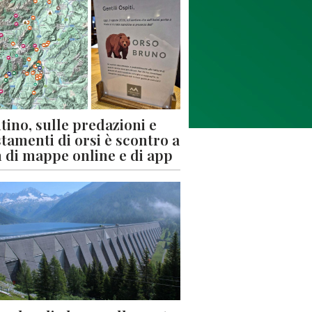
tino, sulle predazioni e
stamenti di orsi è scontro a
 di mappe online e di app