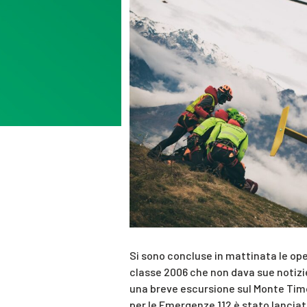
Si sono concluse in mattinata le op
classe 2006 che non dava sue notizie
una breve escursione sul Monte Timo
per le Emergenze 112 è stato lanciato