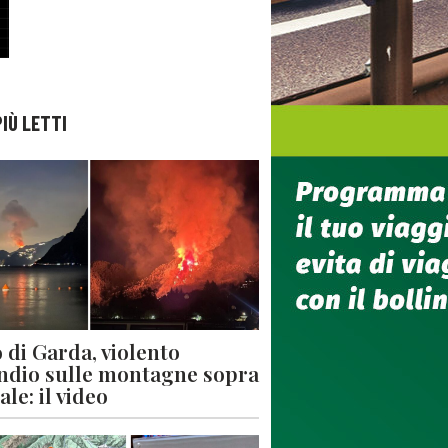
PIÙ LETTI
 di Garda, violento
ndio sulle montagne sopra
le: il video