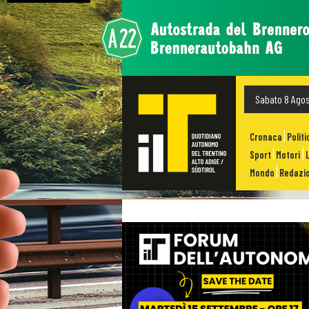
Sabato 8 Ago
Cronaca
Politi
Sport
Motori
Mondo
Redazio