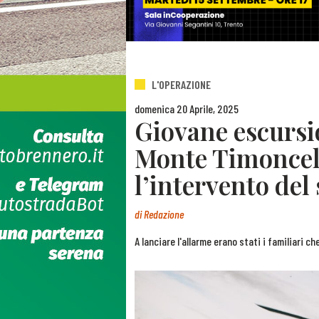
L'OPERAZIONE
domenica 20 Aprile, 2025
Giovane escursi
Monte Timoncell
l’intervento del
di
Redazione
A lanciare l'allarme erano stati i familiari c