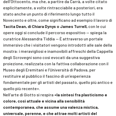
dell’Ottocento, ma che, a partire da Carrà, a volte citato
esplicitamente, a volte rintracciabile a posteriori, era
stato anche un punto di riferimento lungo tutto il
Novecento e oltre, come significano ad esempio il lavoro di
Tacita Dean, di Chiara Dynys o James Turrell,
con le cui
opere oggi si conclude il percorso espositivo — spiega la
curatrice Alessandra Tiddia — È attraverso un portale
immersivo che i visitatori vengono introdotti alle sale della
mostra: i meravigliosi e inamovibili affreschi della Cappella
degli Scrovegni sono così evocati da una suggestiva
proiezione, realizzata con la fattiva collaborazione con il
Museo degli Eremitani e l’Università di Padova, per
restituire al pubblico il fascino di un’esperienza
fondamentale per gli artisti del passato, quello più antico e
quello più recente».
Nell’arte di Giotto si respira
«la sintesi fra plasticismo e
colore, così attuale e vicina alla sensibilità
contemporanea, che assume una valenza mistica,
universale, perenne, e che attrae molti artisti del