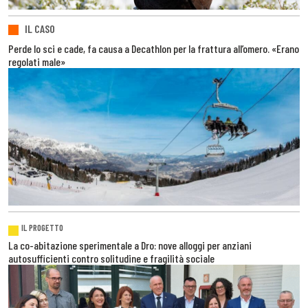
IL CASO
Perde lo sci e cade, fa causa a Decathlon per la frattura all’omero. «Erano
regolati male»
IL PROGETTO
La co-abitazione sperimentale a Dro: nove alloggi per anziani
autosufficienti contro solitudine e fragilità sociale