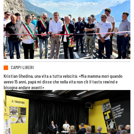
CAMPI LIBERI
Kristian Ghedina, una vita a tutta velocità: «Mia mamma morì quando
avevo 15 anni, papà mi disse che nella vita non c’è il tasto rewind e
bisogna andare avanti»