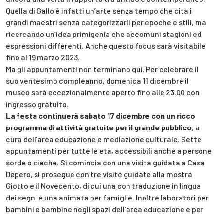
Quella di Gallo è infatti un’arte senza tempo che cita i
grandi maestri senza categorizzarli per epoche e stili, ma
ricercando un’idea primigenia che accomuni stagioni ed
espressioni differenti. Anche questo focus sarà visitabile
fino al 19 marzo 2023.
Ma gli appuntamenti non terminano qui. Per celebrare il
suo ventesimo compleanno, domenica 11 dicembre il
museo sarà eccezionalmente aperto fino alle 23.00 con
ingresso gratuito.
La festa continuerà sabato 17 dicembre con un ricco
programma di attività gratuite per il grande pubblico
, a
cura dell’area educazione e mediazione culturale. Sette
appuntamenti per tutte le età, accessibili anche a persone
sorde o cieche. Si comincia con una visita guidata a Casa
Depero, si prosegue con tre visite guidate alla mostra
Giotto e il Novecento, di cui una con traduzione in lingua
dei segni e una animata per famiglie. Inoltre laboratori per
bambini e bambine negli spazi dell’area educazione e per