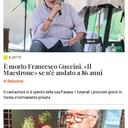
IL LUTTO
È morto Francesco Guccini. «Il
Maestrone» se n'è andato a 86 anni
di Redazione
Il cantautore si è spento nella sua Pavana. I funerali i prossimi giorni in
forma strettamente privata