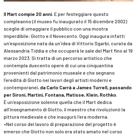
Il Mart compie 20 anni.
E per festeggiare questo
compleanno (il museo fu inaugurato il 15 dicembre 2002)
sceglie di omaggiare il pubblico con una mostra
imperdibile: Giotto e il Novecento. Oggi inaugura infatti
un’esposizione nata da un’idea di Vittorio Sgarbi, curata da
Alessandria Tiddia e che occuperà le sale del Mart fino al 19
marzo 2023. Si tratta di un percorso artistico che
contempla duecento opere di cui una cinquantina
provenienti dal patrimonio museale e che segnano
l’eredità di Giotto nei lavori degli artisti moderni e
contemporanei,
da Carlo Carrà a James Turrell, passando
per Sironi, Martini, Fontana, Matisse, Klein, Rothko
.
È un’esposizione solenne quella che il Mart dedica
all’insegnamento di Giotto, il maestro che rivoluzionò la
pittura medievale e che inaugurò l’era moderna.
«Nel corso del lavoro di preparazione del progetto è
emerso che Giotto non solo era stato amato nel corso