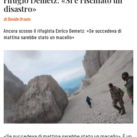
rifugio Demetz: «Si è rischiato un
disastro»
di
Davide Orsato
Ancora scosso il rifugista Enrico Demetz: «Se succedeva di
mattina sarebbe stato un macello»
«Se succedeva di mattina sarebbe stato un macello». È un