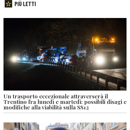
PIÙ LETTI
Un trasporto eccezionale attraverserà il
Trentino fra lunedì e martedì: possibili disagi e
modifiche alla viabilità sulla SS12