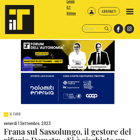
Leggi
ILT
ABBONATI
Online
IL CASO
venerdì 1 Settembre, 2023
Frana sul Sassolungo, il gestore del