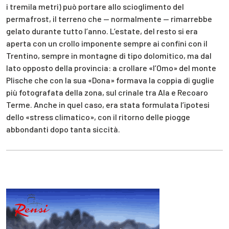
i tremila metri) può portare allo scioglimento del
permafrost, il terreno che — normalmente — rimarrebbe
gelato durante tutto l’anno. L’estate, del resto si era
aperta con un crollo imponente sempre ai confini con il
Trentino, sempre in montagne di tipo dolomitico, ma dal
lato opposto della provincia: a crollare «l’Omo» del monte
Plische che con la sua «Dona» formava la coppia di guglie
più fotografata della zona, sul crinale tra Ala e Recoaro
Terme. Anche in quel caso, era stata formulata l’ipotesi
dello «stress climatico», con il ritorno delle piogge
abbondanti dopo tanta siccità.