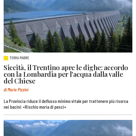
TERRA MADRE
Siccità, il Trentino apre le dighe: accordo
con la Lombardia per l'acqua dalla valle
del Chiese
di Mario Pizzini
La Provincia riduce il deflusso minimo vitale per trattenere più risorsa
nei bacini: «Rischio moria di pesci»