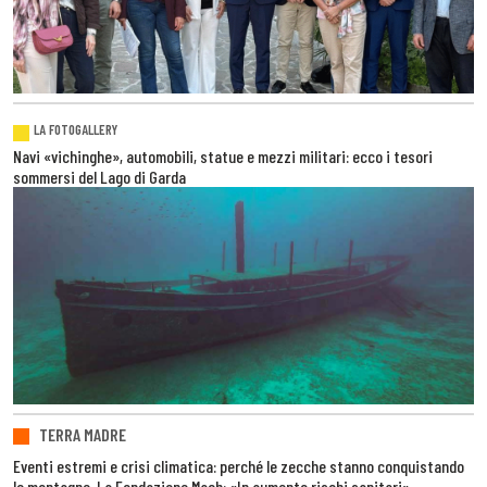
LA FOTOGALLERY
Navi «vichinghe», automobili, statue e mezzi militari: ecco i tesori
sommersi del Lago di Garda
TERRA MADRE
Eventi estremi e crisi climatica: perché le zecche stanno conquistando
le montagne. La Fondazione Mach: «In aumento rischi sanitari»