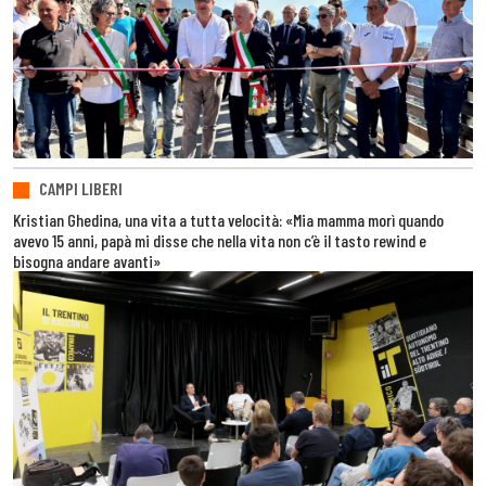
CAMPI LIBERI
Kristian Ghedina, una vita a tutta velocità: «Mia mamma morì quando
avevo 15 anni, papà mi disse che nella vita non c’è il tasto rewind e
bisogna andare avanti»