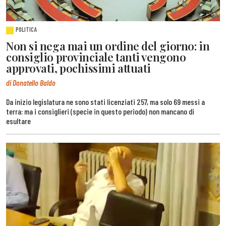
POLITICA
Non si nega mai un ordine del giorno: in
consiglio provinciale tanti vengono
approvati, pochissimi attuati
di Donatello Baldo
Da inizio legislatura ne sono stati licenziati 257, ma solo 69 messi a
terra: ma i consiglieri (specie in questo periodo) non mancano di
esultare