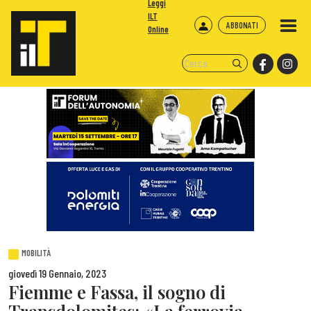
Leggi
ILT
ABBONATI
Online
MOBILITÀ
giovedì 19 Gennaio, 2023
Fiemme e Fassa, il sogno di