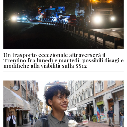
Un trasporto eccezionale attraverserà il
Trentino fra lunedì e martedì: possibili disagi e
modifiche alla viabilità sulla SS12