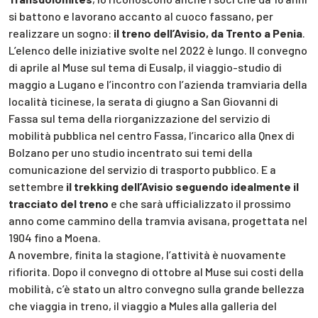
si battono e lavorano accanto al cuoco fassano, per
realizzare un sogno:
il treno dell’Avisio, da Trento a Penia
.
L’elenco delle iniziative svolte nel 2022 è lungo. Il convegno
di aprile al Muse sul tema di Eusalp, il viaggio-studio di
maggio a Lugano e l’incontro con l’azienda tramviaria della
località ticinese, la serata di giugno a San Giovanni di
Fassa sul tema della riorganizzazione del servizio di
mobilità pubblica nel centro Fassa, l’incarico alla Qnex di
Bolzano per uno studio incentrato sui temi della
comunicazione del servizio di trasporto pubblico. E a
settembre
il trekking dell’Avisio seguendo idealmente il
tracciato del treno
e che sarà ufficializzato il prossimo
anno come cammino della tramvia avisana, progettata nel
1904 fino a Moena.
A novembre, finita la stagione, l’attività è nuovamente
rifiorita. Dopo il convegno di ottobre al Muse sui costi della
mobilità, c’è stato un altro convegno sulla grande bellezza
che viaggia in treno, il viaggio a Mules alla galleria del