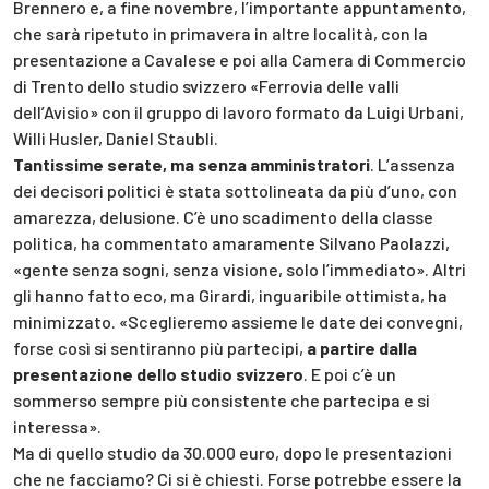
Brennero e, a fine novembre, l’importante appuntamento,
che sarà ripetuto in primavera in altre località, con la
presentazione a Cavalese e poi alla Camera di Commercio
di Trento dello studio svizzero «Ferrovia delle valli
dell’Avisio» con il gruppo di lavoro formato da Luigi Urbani,
Willi Husler, Daniel Staubli.
Tantissime serate, ma senza amministratori
. L’assenza
dei decisori politici è stata sottolineata da più d’uno, con
amarezza, delusione. C’è uno scadimento della classe
politica, ha commentato amaramente Silvano Paolazzi,
«gente senza sogni, senza visione, solo l’immediato». Altri
gli hanno fatto eco, ma Girardi, inguaribile ottimista, ha
minimizzato. «Sceglieremo assieme le date dei convegni,
forse così si sentiranno più partecipi,
a partire dalla
presentazione dello studio svizzero
. E poi c’è un
sommerso sempre più consistente che partecipa e si
interessa».
Ma di quello studio da 30.000 euro, dopo le presentazioni
che ne facciamo? Ci si è chiesti. Forse potrebbe essere la