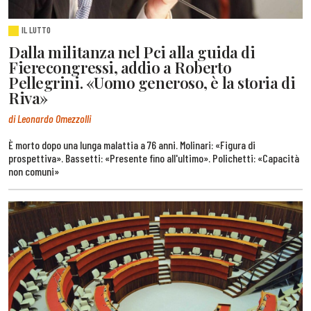
IL LUTTO
Dalla militanza nel Pci alla guida di
Fierecongressi, addio a Roberto
Pellegrini. «Uomo generoso, è la storia di
Riva»
di Leonardo Omezzolli
È morto dopo una lunga malattia a 76 anni. Molinari: «Figura di
prospettiva». Bassetti: «Presente fino all'ultimo». Polichetti: «Capacità
non comuni»