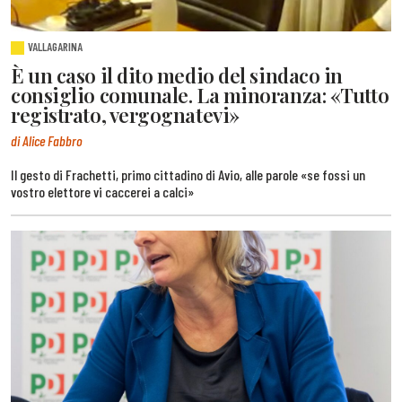
VALLAGARINA
È un caso il dito medio del sindaco in
consiglio comunale. La minoranza: «Tutto
registrato, vergognatevi»
di Alice Fabbro
Il gesto di Frachetti, primo cittadino di Avio, alle parole «se fossi un
vostro elettore vi caccerei a calci»