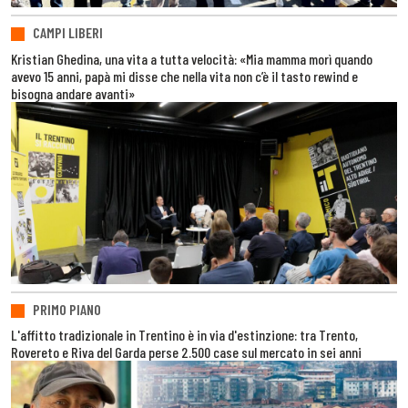
CAMPI LIBERI
Kristian Ghedina, una vita a tutta velocità: «Mia mamma morì quando
avevo 15 anni, papà mi disse che nella vita non c’è il tasto rewind e
bisogna andare avanti»
PRIMO PIANO
L'affitto tradizionale in Trentino è in via d'estinzione: tra Trento,
Rovereto e Riva del Garda perse 2.500 case sul mercato in sei anni