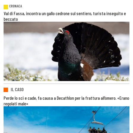
CRONACA
Val di Fassa, incontra un gallo cedrone sul sentiero, turista inseguito e
beccato
IL CASO
Perde lo sci e cade, fa causa a Decathlon per la frattura all’omero. «Erano
regolati male»