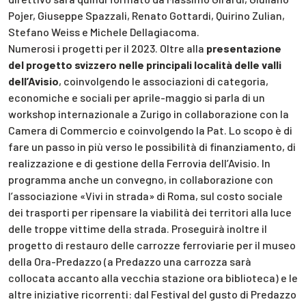
Pojer, Giuseppe Spazzali, Renato Gottardi, Quirino Zulian,
Stefano Weiss e Michele Dellagiacoma.
Numerosi i progetti per il 2023. Oltre alla
presentazione
del progetto svizzero nelle principali località delle valli
dell’Avisio
, coinvolgendo le associazioni di categoria,
economiche e sociali per aprile-maggio si parla di un
workshop internazionale a Zurigo in collaborazione con la
Camera di Commercio e coinvolgendo la Pat. Lo scopo è di
fare un passo in più verso le possibilità di finanziamento, di
realizzazione e di gestione della Ferrovia dell’Avisio. In
programma anche un convegno, in collaborazione con
l’associazione «Vivi in strada» di Roma, sul costo sociale
dei trasporti per ripensare la viabilità dei territori alla luce
delle troppe vittime della strada. Proseguirà inoltre il
progetto di restauro delle carrozze ferroviarie per il museo
della Ora-Predazzo (a Predazzo una carrozza sarà
collocata accanto alla vecchia stazione ora biblioteca) e le
altre iniziative ricorrenti: dal Festival del gusto di Predazzo