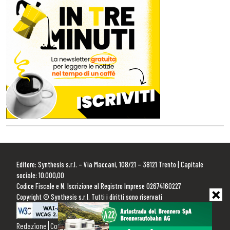
Editore: Synthesis s.r.l. – Via Maccani, 108/21 – 38121 Trento | Capitale
sociale: 10.000,00
Codice Fiscale e N. Iscrizione al Registro Imprese 02674160227
Copyright © Synthesis s.r.l. Tutti i diritti sono riservati
Redazione
Contattaci
Pubblicità
Privacy Policy
Cookie Policy