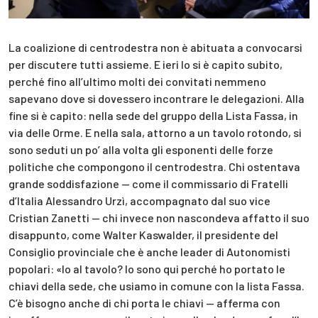
La coalizione di centrodestra non è abituata a convocarsi
per discutere tutti assieme. E ieri lo si è capito subito,
perché fino all’ultimo molti dei convitati nemmeno
sapevano dove si dovessero incontrare le delegazioni. Alla
fine si è capito: nella sede del gruppo della Lista Fassa, in
via delle Orme. E nella sala, attorno a un tavolo rotondo, si
sono seduti un po’ alla volta gli esponenti delle forze
politiche che compongono il centrodestra. Chi ostentava
grande soddisfazione — come il commissario di Fratelli
d’Italia Alessandro Urzì, accompagnato dal suo vice
Cristian Zanetti — chi invece non nascondeva affatto il suo
disappunto, come Walter Kaswalder, il presidente del
Consiglio provinciale che è anche leader di Autonomisti
popolari: «Io al tavolo? Io sono qui perché ho portato le
chiavi della sede, che usiamo in comune con la lista Fassa.
C’è bisogno anche di chi porta le chiavi — afferma con