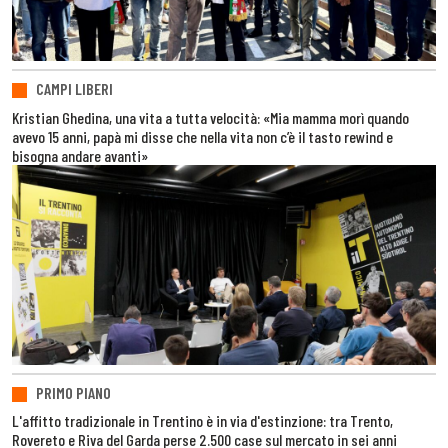
CAMPI LIBERI
Kristian Ghedina, una vita a tutta velocità: «Mia mamma morì quando
avevo 15 anni, papà mi disse che nella vita non c’è il tasto rewind e
bisogna andare avanti»
PRIMO PIANO
L'affitto tradizionale in Trentino è in via d'estinzione: tra Trento,
Rovereto e Riva del Garda perse 2.500 case sul mercato in sei anni