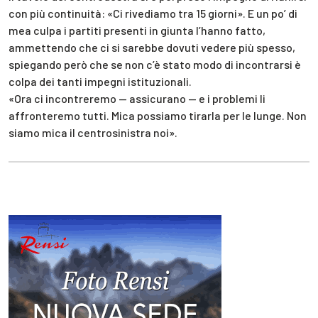
con più continuità: «Ci rivediamo tra 15 giorni». E un po’ di
mea culpa i partiti presenti in giunta l’hanno fatto,
ammettendo che ci si sarebbe dovuti vedere più spesso,
spiegando però che se non c’è stato modo di incontrarsi è
colpa dei tanti impegni istituzionali.
«Ora ci incontreremo — assicurano — e i problemi li
affronteremo tutti. Mica possiamo tirarla per le lunge. Non
siamo mica il centrosinistra noi».