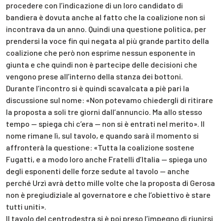
procedere con l’indicazione di un loro candidato di
bandiera è dovuta anche al fatto che la coalizione non si
incontrava da un anno. Quindi una questione politica, per
prendersi la voce fin qui negata al più grande partito della
coalizione che però non esprime nessun esponente in
giunta e che quindi non è partecipe delle decisioni che
vengono prese all’interno della stanza dei bottoni.
Durante l’incontro si è quindi scavalcata a piè pari la
discussione sul nome: «Non potevamo chiedergli di ritirare
la proposta a soli tre giorni dall’annuncio. Ma allo stesso
tempo — spiega chi c’era — non si è entrati nel merito». Il
nome rimane lì, sul tavolo, e quando sarà il momento si
affronterà la questione: «Tutta la coalizione sostene
Fugatti, e a modo loro anche Fratelli d’Italia — spiega uno
degli esponenti delle forze sedute al tavolo — anche
perché Urzì avrà detto mille volte che la proposta di Gerosa
non è pregiudiziale al governatore e che l’obiettivo è stare
tutti uniti».
Il tavolo del centrodestra si è poi preso l’impegno di riunirsi