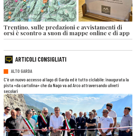
Trentino, sulle predazioni e avvistamenti di
orsi è scontro a suon di mappe online e di app
ARTICOLI CONSIGLIATI
ALTO GARDA
C'è un nuovo accesso al lago di Garda ed è tutto ciclabile: inaugurata la
pista «da cartolina» che da Nago va ad Arco attraversando uliveti
secolari