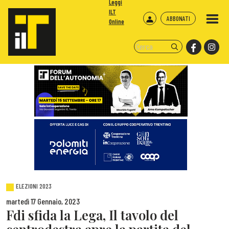
Leggi
ILT
ABBONATI
Online
ELEZIONI 2023
martedì 17 Gennaio, 2023
Fdi sfida la Lega, Il tavolo del