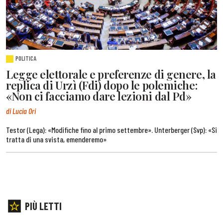
POLITICA
Legge elettorale e preferenze di genere, la
replica di Urzì (Fdi) dopo le polemiche:
«Non ci facciamo dare lezioni dal Pd»
di Lucia Ori
Testor (Lega): «Modifiche fino al primo settembre». Unterberger (Svp): «Si
tratta di una svista, emenderemo»
PIÙ LETTI