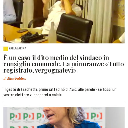
VALLAGARINA
È un caso il dito medio del sindaco in
consiglio comunale. La minoranza: «Tutto
registrato, vergognatevi»
di Alice Fabbro
Il gesto di Frachetti, primo cittadino di Avio, alle parole «se fossi un
vostro elettore vi caccerei a calci»