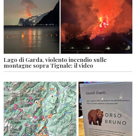
Lago di Garda, violento incendio sulle
montagne sopra Tignale: il video