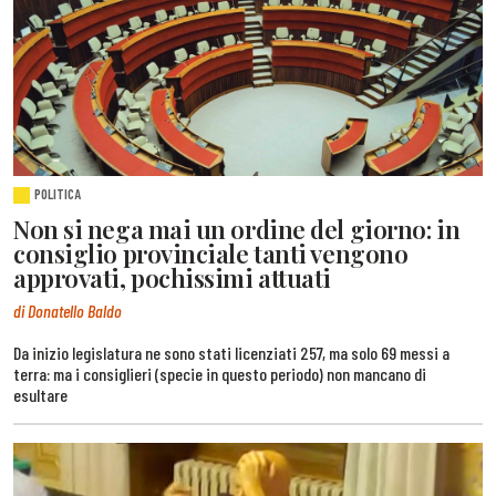
POLITICA
Non si nega mai un ordine del giorno: in
consiglio provinciale tanti vengono
approvati, pochissimi attuati
di Donatello Baldo
Da inizio legislatura ne sono stati licenziati 257, ma solo 69 messi a
terra: ma i consiglieri (specie in questo periodo) non mancano di
esultare