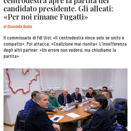
centrodestra apre la partita del
candidato presidente. Gli alleati:
«Per noi rimane Fugatti»
di
Donatello Baldo
Il commissario di FdI Urzì: «Il centrodestra vince solo se unito e
compatto». Poi attacca: «Coalizione mai riunita». L’insofferenza
degli altri partner: «Un errore non vedersi, ma chiudiamo la
partita»