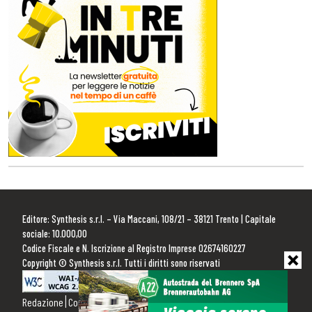
Editore: Synthesis s.r.l. – Via Maccani, 108/21 – 38121 Trento | Capitale
sociale: 10.000,00
Codice Fiscale e N. Iscrizione al Registro Imprese 02674160227
Copyright © Synthesis s.r.l. Tutti i diritti sono riservati
Redazione
Contattaci
Pubblicità
Privacy Policy
Cookie Policy