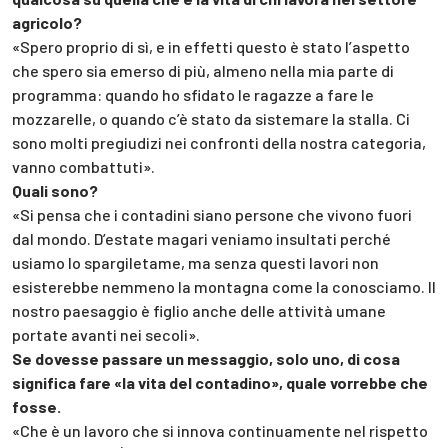
agricolo?
«Spero proprio di sì, e in effetti questo è stato l’aspetto
che spero sia emerso di più, almeno nella mia parte di
programma: quando ho sfidato le ragazze a fare le
mozzarelle, o quando c’è stato da sistemare la stalla. Ci
sono molti pregiudizi nei confronti della nostra categoria,
vanno combattuti».
Quali sono?
«Si pensa che i contadini siano persone che vivono fuori
dal mondo. D’estate magari veniamo insultati perché
usiamo lo spargiletame, ma senza questi lavori non
esisterebbe nemmeno la montagna come la conosciamo. Il
nostro paesaggio è figlio anche delle attività umane
portate avanti nei secoli».
Se dovesse passare un messaggio, solo uno, di cosa
significa fare «la vita del contadino», quale vorrebbe che
fosse.
«Che è un lavoro che si innova continuamente nel rispetto