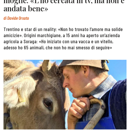
moglie. «L’ho cercata in tv, ma non è
andata bene»
di
Davide Orsato
Trentino e star di un reality: «Non ho trovato l’amore ma solide
amicizie». Origini marchigiane, a 15 anni ha aperto un’azienda
agricola a Soraga: «Ho iniziato con una vacca e un vitello,
adesso ho 65 animali, che non ho mai smesso di seguire»