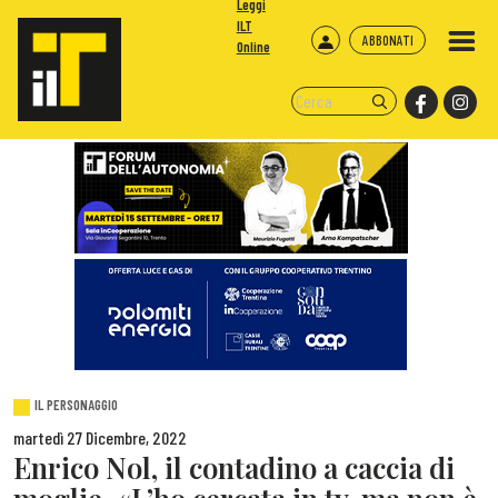
Leggi
ILT
ABBONATI
Online
IL PERSONAGGIO
martedì 27 Dicembre, 2022
Enrico Nol, il contadino a caccia di