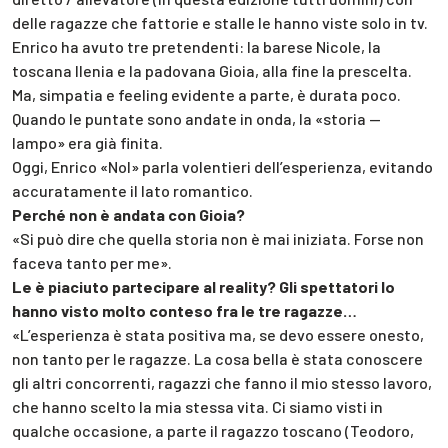
delle ragazze che fattorie e stalle le hanno viste solo in tv.
Enrico ha avuto tre pretendenti: la barese Nicole, la
toscana Ilenia e la padovana Gioia, alla fine la prescelta.
Ma, simpatia e feeling evidente a parte, è durata poco.
Quando le puntate sono andate in onda, la «storia —
lampo» era già finita.
Oggi, Enrico «Nol» parla volentieri dell’esperienza, evitando
accuratamente il lato romantico.
Perché non è andata con Gioia?
«Si può dire che quella storia non è mai iniziata. Forse non
faceva tanto per me».
Le è piaciuto partecipare al reality? Gli spettatori lo
hanno visto molto conteso fra le tre ragazze…
«L’esperienza è stata positiva ma, se devo essere onesto,
non tanto per le ragazze. La cosa bella è stata conoscere
gli altri concorrenti, ragazzi che fanno il mio stesso lavoro,
che hanno scelto la mia stessa vita. Ci siamo visti in
qualche occasione, a parte il ragazzo toscano (Teodoro,