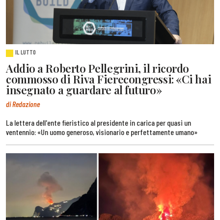
IL LUTTO
Addio a Roberto Pellegrini, il ricordo
commosso di Riva Fierecongressi: «Ci hai
insegnato a guardare al futuro»
di Redazione
La lettera dell'ente fieristico al presidente in carica per quasi un
ventennio: «Un uomo generoso, visionario e perfettamente umano»