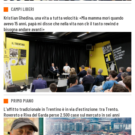
CAMPI LIBERI
Kristian Ghedina, una vita a tutta velocità: «Mia mamma morì quando
avevo 15 anni, papà mi disse che nella vita non c’è il tasto rewind e
bisogna andare avanti»
PRIMO PIANO
L'affitto tradizionale in Trentino è in via d'estinzione: tra Trento,
Rovereto e Riva del Garda perse 2.500 case sul mercato in sei anni