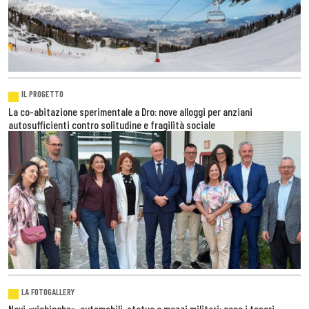
IL PROGETTO
La co-abitazione sperimentale a Dro: nove alloggi per anziani
autosufficienti contro solitudine e fragilità sociale
LA FOTOGALLERY
Navi «vichinghe», automobili, statue e mezzi militari: ecco i tesori