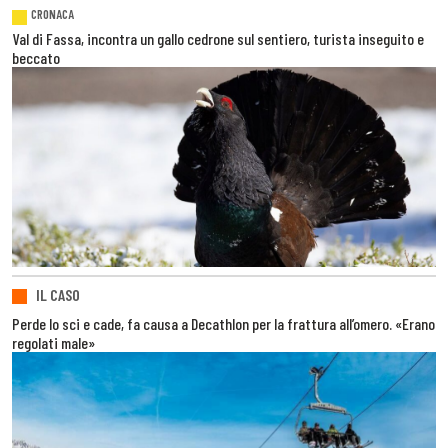
CRONACA
Val di Fassa, incontra un gallo cedrone sul sentiero, turista inseguito e
beccato
IL CASO
Perde lo sci e cade, fa causa a Decathlon per la frattura all’omero. «Erano
regolati male»