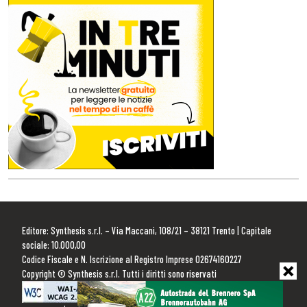
Editore: Synthesis s.r.l. – Via Maccani, 108/21 – 38121 Trento | Capitale
sociale: 10.000,00
Codice Fiscale e N. Iscrizione al Registro Imprese 02674160227
Copyright © Synthesis s.r.l. Tutti i diritti sono riservati