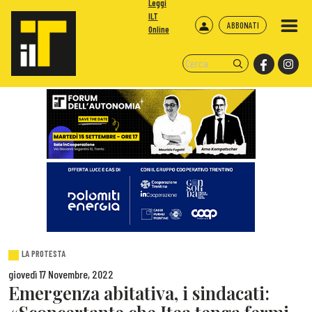
Leggi
ILT
ABBONATI
Online
LA PROTESTA
giovedì 17 Novembre, 2022
Emergenza abitativa, i sindacati: