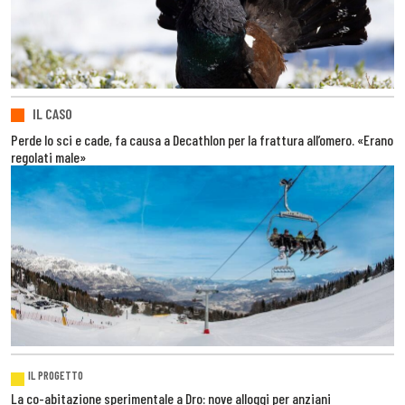
IL CASO
Perde lo sci e cade, fa causa a Decathlon per la frattura all’omero. «Erano
regolati male»
IL PROGETTO
La co-abitazione sperimentale a Dro: nove alloggi per anziani