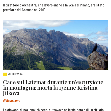
Il direttore d'orchestra, che lavorò anche alla Scala di Milano, era stato
premiato dal Comune nel 2019
VAL DI FASSA
Cade sul Latemar durante un'escursione
in montagna: morta la 13enne Kristina
Jilkova
di Redazione
La giovane, di nazionalità ceca, si trovava nelle vicinanze di un rifugio,