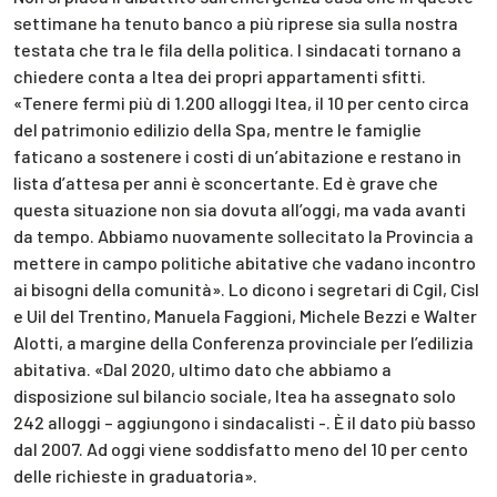
settimane ha tenuto banco a più riprese sia sulla nostra
testata che tra le fila della politica. I sindacati tornano a
chiedere conta a Itea dei propri appartamenti sfitti.
«Tenere fermi più di 1.200 alloggi Itea, il 10 per cento circa
del patrimonio edilizio della Spa, mentre le famiglie
faticano a sostenere i costi di un’abitazione e restano in
lista d’attesa per anni è sconcertante. Ed è grave che
questa situazione non sia dovuta all’oggi, ma vada avanti
da tempo. Abbiamo nuovamente sollecitato la Provincia a
mettere in campo politiche abitative che vadano incontro
ai bisogni della comunità». Lo dicono i segretari di Cgil, Cisl
e Uil del Trentino, Manuela Faggioni, Michele Bezzi e Walter
Alotti, a margine della Conferenza provinciale per l’edilizia
abitativa. «Dal 2020, ultimo dato che abbiamo a
disposizione sul bilancio sociale, Itea ha assegnato solo
242 alloggi – aggiungono i sindacalisti -. È il dato più basso
dal 2007. Ad oggi viene soddisfatto meno del 10 per cento
delle richieste in graduatoria».