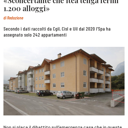
«Sconcertante che Itea tenga fermi
1.200 alloggi»
di
Redazione
Secondo i dati raccolti da Cgil, Cisl e Uil dal 2020 l'Spa ha
assegnato solo 242 appartamenti
Non si placa il dibattito sull’emergenza casa che in queste