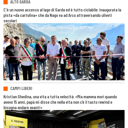
ALTO GARDA
C'è un nuovo accesso al lago di Garda ed è tutto ciclabile: inaugurata la
pista «da cartolina» che da Nago va ad Arco attraversando uliveti
secolari
CAMPI LIBERI
Kristian Ghedina, una vita a tutta velocità: «Mia mamma morì quando
avevo 15 anni, papà mi disse che nella vita non c’è il tasto rewind e
bisogna andare avanti»