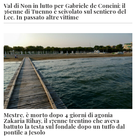
Val di Non in lutto per Gabriele de Concini: il
36enne di Tuenno è scivolato sul sentiero del
Lec. In passato altre vittime
Mestre, è morto dopo 4 giorni di agonia
Zakaria Rihay, il 17enne trentino che aveva
battuto la testa sul fondale dopo un tuffo dal
pontile a Jesolo