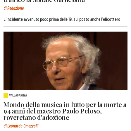
di Redazione
L'incidente avvenuto poco prima delle 19: sul posto anche l'elicottero
VALLAGARINA
Mondo della musica in lutto per la morte a
94 anni del maestro Paolo Peloso,
roveretano d'adozione
di Leonardo Omezzolli