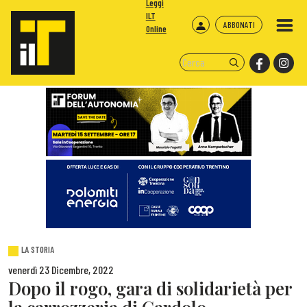
Leggi
ILT
ABBONATI
Online
LA STORIA
venerdì 23 Dicembre, 2022
Dopo il rogo, gara di solidarietà per