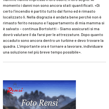
momento i danni non sono ancora stati quantificati. «Di
certo l’incendio è partito tutto dal forno ed è rimasto
localizzato lì. Nella disgrazia è andata bene perchè non è
rimasto ferito nessuno e l’appartamento di mia mamma si
è salvato – continua Bortolotti – Siamo assicurati sì ma
dovrò valutare il da farsi per le attrezzature. Dopo quanto
accaduto sono ancora dentro un turbine e devo trovare la
quadra. L’importante ora è tornare a lavorare, individuare
una soluzione nel più breve tempo possibile».