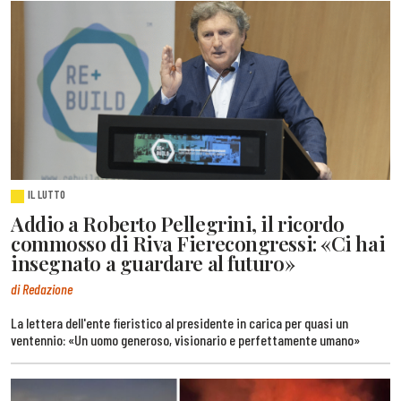
IL LUTTO
Addio a Roberto Pellegrini, il ricordo
commosso di Riva Fierecongressi: «Ci hai
insegnato a guardare al futuro»
di Redazione
La lettera dell'ente fieristico al presidente in carica per quasi un
ventennio: «Un uomo generoso, visionario e perfettamente umano»