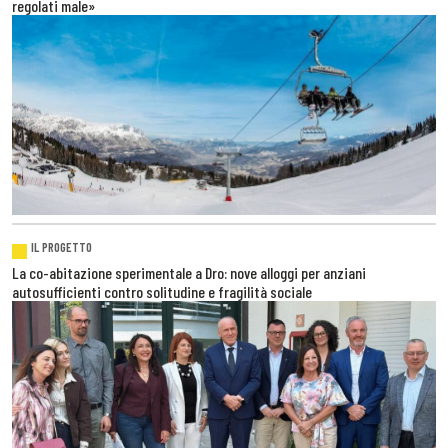
regolati male»
IL PROGETTO
La co-abitazione sperimentale a Dro: nove alloggi per anziani
autosufficienti contro solitudine e fragilità sociale