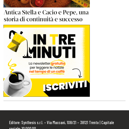
Editore: Synthesis s.r.l. – Via Maccani, 108/21 – 38121 Trento | Capitale
sociale: 10.000,00