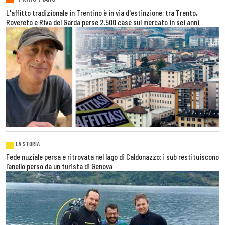
L'affitto tradizionale in Trentino è in via d'estinzione: tra Trento,
Rovereto e Riva del Garda perse 2.500 case sul mercato in sei anni
LA STORIA
Fede nuziale persa e ritrovata nel lago di Caldonazzo: i sub restituiscono
l’anello perso da un turista di Genova