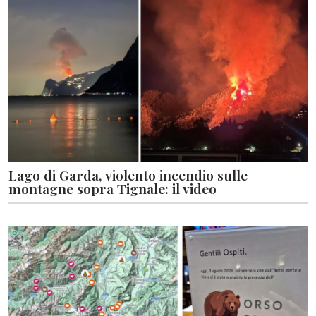
Lago di Garda, violento incendio sulle
montagne sopra Tignale: il video