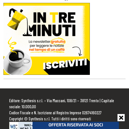
Editore: Synthesis s.r.l. – Via Maccani, 108/21 – 38121 Trento | Capitale
sociale: 10.000,00
Codice Fiscale e N. Iscrizione al Registro Imprese 02674160227
Copyright © Synthesis s.r.l. Tutti i diritti sono riservati