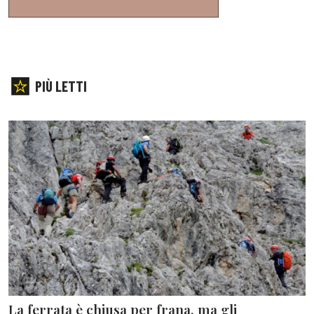
PIÙ LETTI
La ferrata è chiusa per frana, ma gli