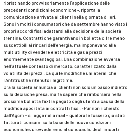
ripristinando provvisoriamente l’applicazione delle
precedenti condizioni economiche», riporta la
comunicazione arrivata ai clienti nella giornata di ieri.
Sono in molti i consumatori che da settembre hanno visto i
propri accordi fissi adattarsi alla decisione della società
trentina. Contratti che garantivano in bolletta cifre meno
suscettibili ai rincari dell’energia, ma imponevano alla
multiutility di vendere elettricità e gas a prezzi
enormemente svantaggiosi. Una combinazione avversa
nell’attuale contesto di mercato, caratterizzato dalla
volatilità dei prezzi. Da qui le modifiche unilaterali che
l’Antitrust ha ritenuto illegittime.
Ora la società annuncia ai clienti non solo un passo indietro
sulla decisione presa, ma fa sapere che rimborserà nella
prossima bolletta l’extra pagato dagli utenti a causa della
modifica apportata ai contratti fissi. «Pur non richiesto
dall’Agcm – si legge nella mail – qualora le fossero già stati
fatturati consumi sulla base delle nuove condizioni
economiche, provvederemo al conguaglio degli importi