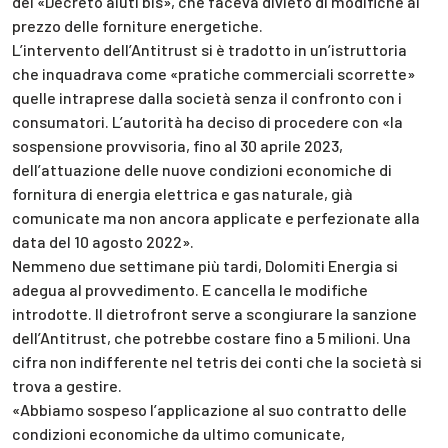
del «Decreto aiuti bis», che faceva divieto di modifiche al
prezzo delle forniture energetiche.
L’intervento dell’Antitrust si è tradotto in un’istruttoria
che inquadrava come «pratiche commerciali scorrette»
quelle intraprese dalla società senza il confronto con i
consumatori. L’autorità ha deciso di procedere con «la
sospensione provvisoria, fino al 30 aprile 2023,
dell’attuazione delle nuove condizioni economiche di
fornitura di energia elettrica e gas naturale, già
comunicate ma non ancora applicate e perfezionate alla
data del 10 agosto 2022».
Nemmeno due settimane più tardi, Dolomiti Energia si
adegua al provvedimento. E cancella le modifiche
introdotte. Il dietrofront serve a scongiurare la sanzione
dell’Antitrust, che potrebbe costare fino a 5 milioni. Una
cifra non indifferente nel tetris dei conti che la società si
trova a gestire.
«Abbiamo sospeso l’applicazione al suo contratto delle
condizioni economiche da ultimo comunicate,