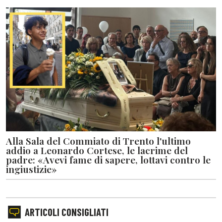
Alla Sala del Commiato di Trento l'ultimo
addio a Leonardo Cortese, le lacrime del
padre: «Avevi fame di sapere, lottavi contro le
ingiustizie»
ARTICOLI CONSIGLIATI