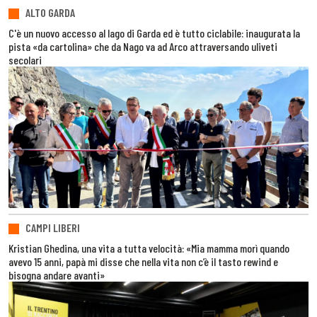
ALTO GARDA
C'è un nuovo accesso al lago di Garda ed è tutto ciclabile: inaugurata la
pista «da cartolina» che da Nago va ad Arco attraversando uliveti
secolari
CAMPI LIBERI
Kristian Ghedina, una vita a tutta velocità: «Mia mamma morì quando
avevo 15 anni, papà mi disse che nella vita non c’è il tasto rewind e
bisogna andare avanti»