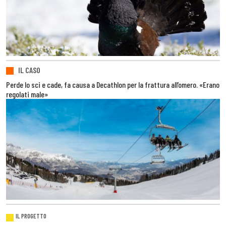
IL CASO
Perde lo sci e cade, fa causa a Decathlon per la frattura all’omero. «Erano
regolati male»
IL PROGETTO