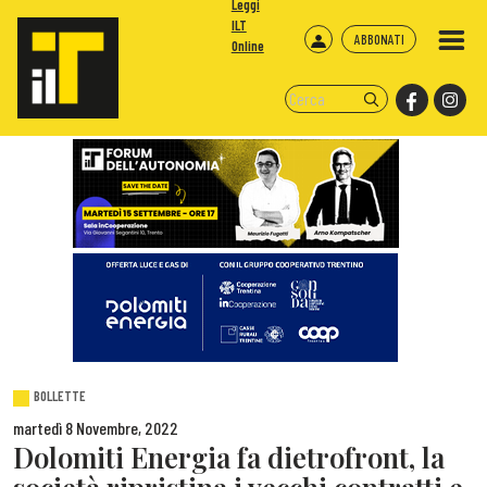
Leggi
ILT
ABBONATI
Online
BOLLETTE
martedì 8 Novembre, 2022
Dolomiti Energia fa dietrofront, la