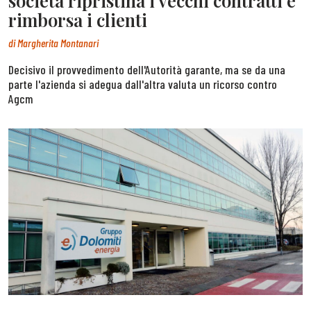
società ripristina i vecchi contratti e
rimborsa i clienti
di
Margherita Montanari
Decisivo il provvedimento dell'Autorità garante, ma se da una
parte l'azienda si adegua dall'altra valuta un ricorso contro
Agcm