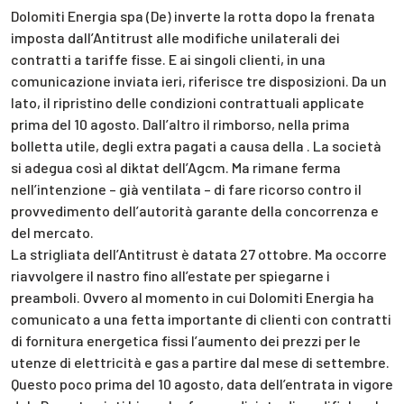
Dolomiti Energia spa (De) inverte la rotta dopo la frenata
imposta dall’Antitrust alle modifiche unilaterali dei
contratti a tariffe fisse. E ai singoli clienti, in una
comunicazione inviata ieri, riferisce tre disposizioni. Da un
lato, il ripristino delle condizioni contrattuali applicate
prima del 10 agosto. Dall’altro il rimborso, nella prima
bolletta utile, degli extra pagati a causa della . La società
si adegua così al diktat dell’Agcm. Ma rimane ferma
nell’intenzione – già ventilata – di fare ricorso contro il
provvedimento dell’autorità garante della concorrenza e
del mercato.
La strigliata dell’Antitrust è datata 27 ottobre. Ma occorre
riavvolgere il nastro fino all’estate per spiegarne i
preamboli. Ovvero al momento in cui Dolomiti Energia ha
comunicato a una fetta importante di clienti con contratti
di fornitura energetica fissi l’aumento dei prezzi per le
utenze di elettricità e gas a partire dal mese di settembre.
Questo poco prima del 10 agosto, data dell’entrata in vigore