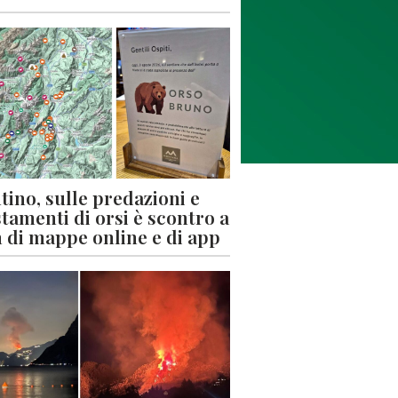
tino, sulle predazioni e
stamenti di orsi è scontro a
 di mappe online e di app