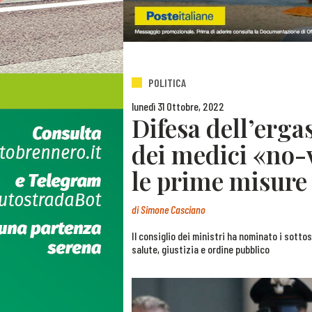
POLITICA
lunedì 31 Ottobre, 2022
Difesa dell’erga
dei medici «no-v
le prime misure
di
Simone Casciano
Il consiglio dei ministri ha nominato i sotto
salute, giustizia e ordine pubblico