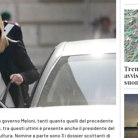
Tren
avvi
suon
o governo Meloni, tanti quanto quelli del precedente
, tra questi ultimi è presente anche il presidente del
ultura. Nomine a parte sono 3 i dossier scottanti di