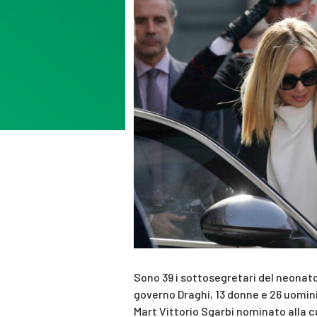
Sono 39 i sottosegretari del neonat
governo Draghi, 13 donne e 26 uomini
Mart Vittorio Sgarbi nominato alla c