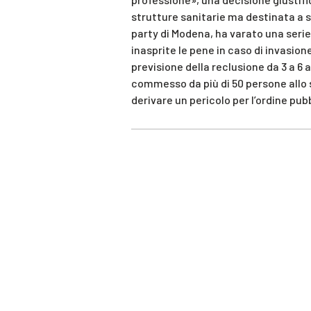
strutture sanitarie ma destinata a so
party di Modena, ha varato una serie
inasprite le pene in caso di invasione 
previsione della reclusione da 3 a 6 a
commesso da più di 50 persone allo 
derivare un pericolo per l’ordine pub