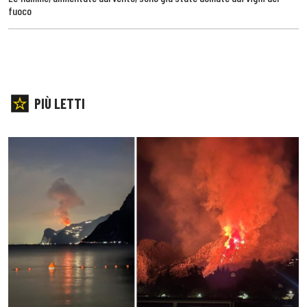
fuoco
PIÙ LETTI