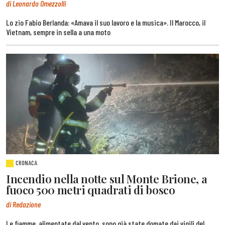
di Leonardo Omezzolli
Lo zio Fabio Berlanda: «Amava il suo lavoro e la musica». Il Marocco, il
Vietnam, sempre in sella a una moto
CRONACA
Incendio nella notte sul Monte Brione, a
fuoco 500 metri quadrati di bosco
di Redazione
Le fiamme, alimentate dal vento, sono già state domate dai vigili del