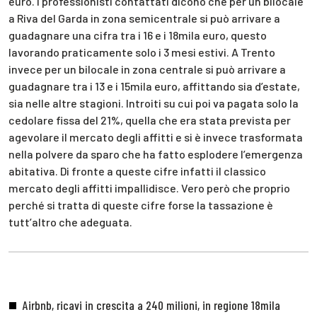
euro. I professionisti contattati dicono che per un bilocale
a Riva del Garda in zona semicentrale si può arrivare a
guadagnare una cifra tra i 16 e i 18mila euro, questo
lavorando praticamente solo i 3 mesi estivi. A Trento
invece per un bilocale in zona centrale si può arrivare a
guadagnare tra i 13 e i 15mila euro, affittando sia d’estate,
sia nelle altre stagioni. Introiti su cui poi va pagata solo la
cedolare fissa del 21%, quella che era stata prevista per
agevolare il mercato degli affitti e si è invece trasformata
nella polvere da sparo che ha fatto esplodere l’emergenza
abitativa. Di fronte a queste cifre infatti il classico
mercato degli affitti impallidisce. Vero però che proprio
perché si tratta di queste cifre forse la tassazione è
tutt’altro che adeguata.
Airbnb, ricavi in crescita a 240 milioni, in regione 18mila