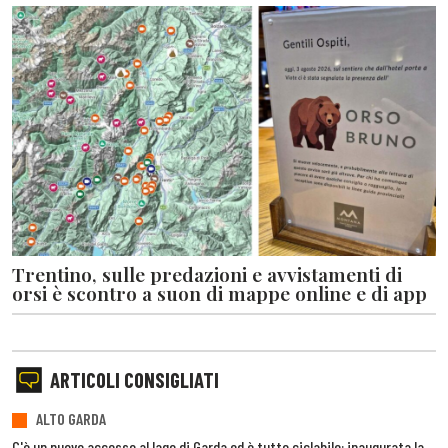
Trentino, sulle predazioni e avvistamenti di
orsi è scontro a suon di mappe online e di app
ARTICOLI CONSIGLIATI
ALTO GARDA
C'è un nuovo accesso al lago di Garda ed è tutto ciclabile: inaugurata la