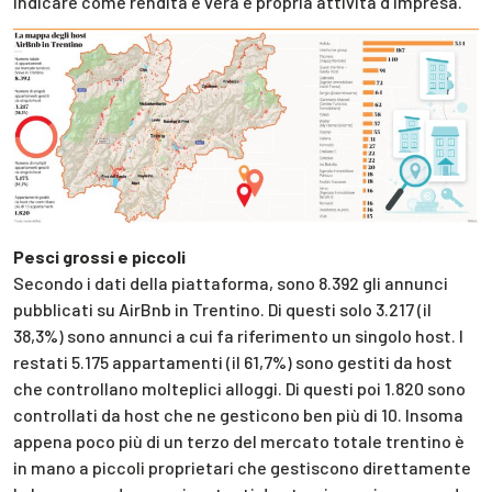
indicare come rendita e vera e propria attività d’impresa.
Pesci grossi e piccoli
Secondo i dati della piattaforma, sono 8.392 gli annunci
pubblicati su AirBnb in Trentino. Di questi solo 3.217 (il
38,3%) sono annunci a cui fa riferimento un singolo host. I
restati 5.175 appartamenti (il 61,7%) sono gestiti da host
che controllano molteplici alloggi. Di questi poi 1.820 sono
controllati da host che ne gesticono ben più di 10. Insoma
appena poco più di un terzo del mercato totale trentino è
in mano a piccoli proprietari che gestiscono direttamente