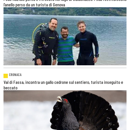
l’anello perso da un turista di Genova
CRONACA
Val di Fassa, incontra un gallo cedrone sul sentiero, turista inseguito e
beccato