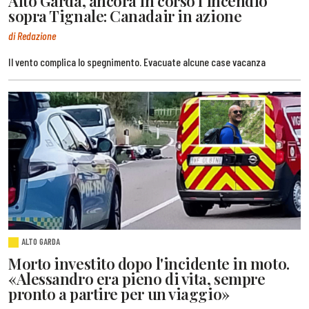
Alto Garda, ancora in corso l'incendio
sopra Tignale: Canadair in azione
di Redazione
Il vento complica lo spegnimento. Evacuate alcune case vacanza
ALTO GARDA
Morto investito dopo l'incidente in moto.
«Alessandro era pieno di vita, sempre
pronto a partire per un viaggio»