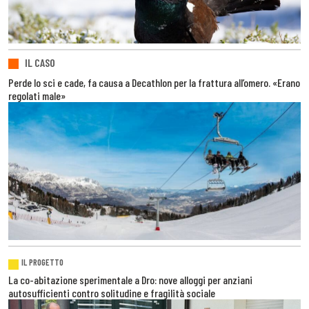
IL CASO
Perde lo sci e cade, fa causa a Decathlon per la frattura all’omero. «Erano
regolati male»
IL PROGETTO
La co-abitazione sperimentale a Dro: nove alloggi per anziani
autosufficienti contro solitudine e fragilità sociale