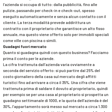
l’azienda si occupa di tutto: dalla pubblicità, fino alle
pulizie, passando per check-in e check-out, spesso
eseguito automaticamente e senza alcun contatto con il
cliente. La terza modalità prevede addirittura un
contratto con il proprietario che garantisce un alto fisso
annuale, ma questo viene offerto solo per immobili speciali
come ville con piscina o simili.
Guadagni fuori mercato
Quanto si guadagna quindi con questo business? Facciamo
prima il conto per le aziende.
La cifra trattenuta dall’azienda varia ovviamente a
seconda del servizio offerto: si può partire dal 25% del
costo giornaliero della casa sul mercato degli affitti
turistici fino ad arrivare a circa il 35%. Una cifra che viene
trattenuta prima di saldare il dovuto al proprietario, quindi
per esempio se per una casa al proprietario si prospetta un
guadagno settimanale di 1000, e la quota dell’azienda è del
30%, l’appartamento sorà messo sul mercato a circa 1.300