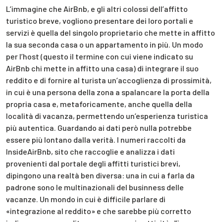
L’immagine che AirBnb, e gli altri colossi dell’affitto
turistico breve, vogliono presentare dei loro portali e
servizi è quella del singolo proprietario che mette in affitto
la sua seconda casa o un appartamento in più. Un modo
per l’host (questo il termine con cui viene indicato su
AirBnb chi mette in affitto una casa) di integrare il suo
reddito e di fornire al turista un’accoglienza di prossimità,
in cui è una persona della zona a spalancare la porta della
propria casa e, metaforicamente, anche quella della
località di vacanza, permettendo un’esperienza turistica
più autentica. Guardando ai dati però nulla potrebbe
essere più lontano dalla verità. I numeri raccolti da
InsideAirBnb, sito che raccoglie e analizza i dati
provenienti dal portale degli affitti turistici brevi,
dipingono una realtà ben diversa: una in cui a farla da
padrone sono le multinazionali del businness delle
vacanze. Un mondo in cui è difficile parlare di
«integrazione al reddito» e che sarebbe più corretto