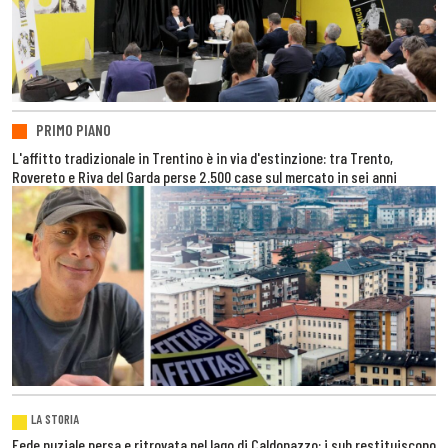
PRIMO PIANO
L'affitto tradizionale in Trentino è in via d'estinzione: tra Trento,
Rovereto e Riva del Garda perse 2.500 case sul mercato in sei anni
LA STORIA
Fede nuziale persa e ritrovata nel lago di Caldonazzo: i sub restituiscono