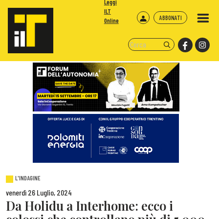
Leggi
ILT
ABBONATI
Online
L'INDAGINE
venerdì 26 Luglio, 2024
Da Holidu a Interhome: ecco i