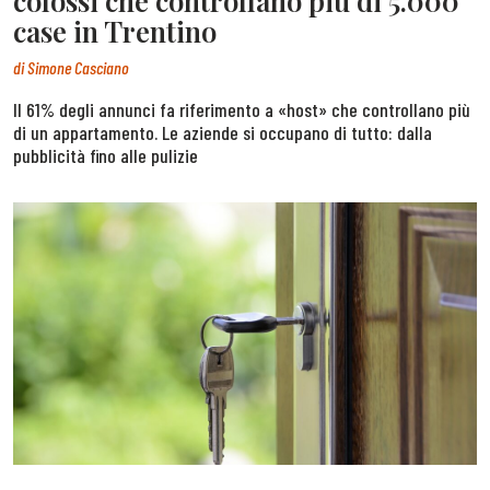
colossi che controllano più di 5.000
case in Trentino
di
Simone Casciano
Il 61% degli annunci fa riferimento a «host» che controllano più
di un appartamento. Le aziende si occupano di tutto: dalla
pubblicità fino alle pulizie