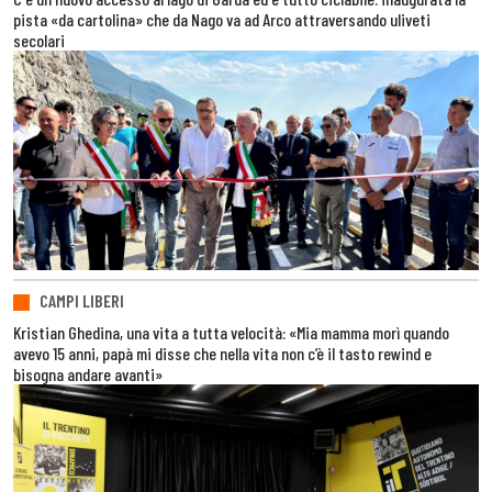
pista «da cartolina» che da Nago va ad Arco attraversando uliveti
secolari
CAMPI LIBERI
Kristian Ghedina, una vita a tutta velocità: «Mia mamma morì quando
avevo 15 anni, papà mi disse che nella vita non c’è il tasto rewind e
bisogna andare avanti»