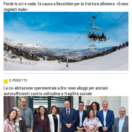
Perde lo sci e cade, fa causa a Decathlon per la frattura all’omero. «Erano
regolati male»
IL PROGETTO
La co-abitazione sperimentale a Dro: nove alloggi per anziani
autosufficienti contro solitudine e fragilità sociale