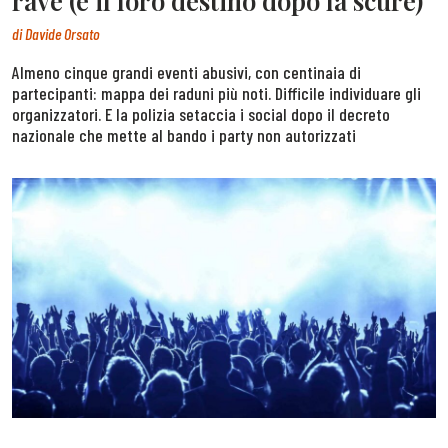
rave (e il loro destino dopo la scure)
di
Davide Orsato
Almeno cinque grandi eventi abusivi, con centinaia di
partecipanti: mappa dei raduni più noti. Difficile individuare gli
organizzatori. E la polizia setaccia i social dopo il decreto
nazionale che mette al bando i party non autorizzati