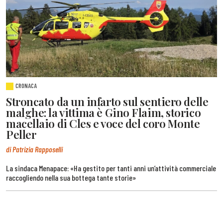
CRONACA
Stroncato da un infarto sul sentiero delle
malghe: la vittima è Gino Flaim, storico
macellaio di Cles e voce del coro Monte
Peller
di Patrizia Rapposelli
La sindaca Menapace: «Ha gestito per tanti anni un’attività commerciale
raccogliendo nella sua bottega tante storie»