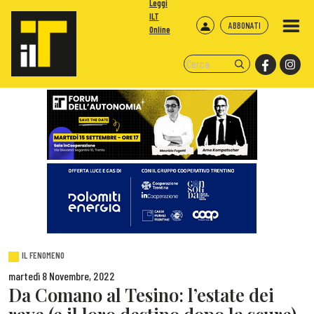
Leggi
ILT
ABBONATI
Online
IL FENOMENO
martedì 8 Novembre, 2022
Da Comano al Tesino: l’estate dei