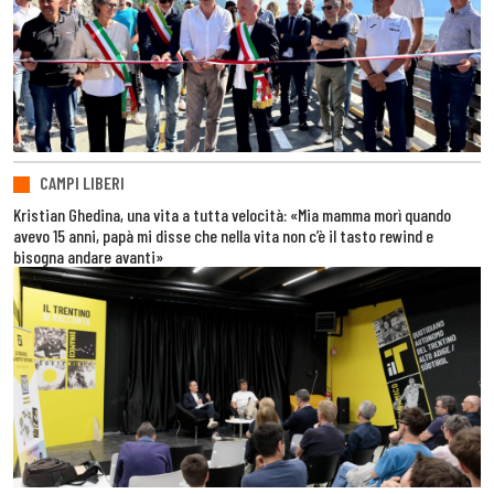
CAMPI LIBERI
Kristian Ghedina, una vita a tutta velocità: «Mia mamma morì quando
avevo 15 anni, papà mi disse che nella vita non c’è il tasto rewind e
bisogna andare avanti»