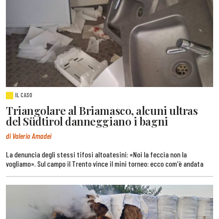
IL CASO
Triangolare al Briamasco, alcuni ultras
del Südtirol danneggiano i bagni
di Valerio Amadei
La denuncia degli stessi tifosi altoatesini: «Noi la feccia non la
vogliamo». Sul campo il Trento vince il mini torneo: ecco com'è andata