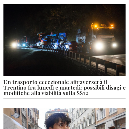
Un trasporto eccezionale attraverserà il
Trentino fra lunedì e martedì: possibili disagi e
modifiche alla viabilità sulla SS12