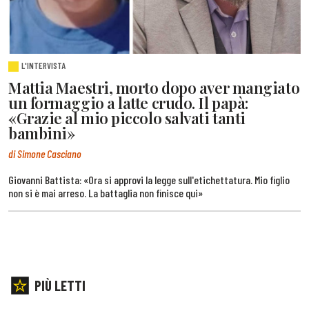
L'INTERVISTA
Mattia Maestri, morto dopo aver mangiato
un formaggio a latte crudo. Il papà:
«Grazie al mio piccolo salvati tanti
bambini»
di Simone Casciano
Giovanni Battista: «Ora si approvi la legge sull'etichettatura. Mio figlio
non si è mai arreso. La battaglia non finisce qui»
PIÙ LETTI