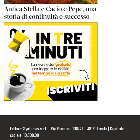
Editore: Synthesis s.r.l. – Via Maccani, 108/21 – 38121 Trento | Capitale
sociale: 10.000,00