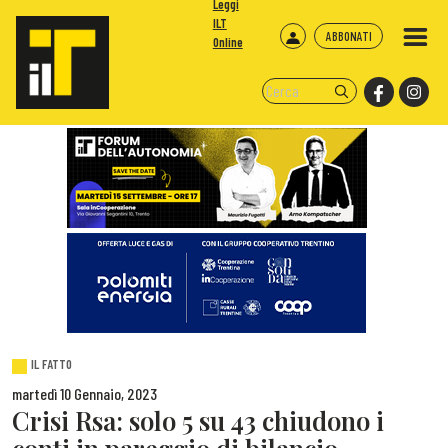
Leggi
ILT
ABBONATI
Online
IL FATTO
martedì 10 Gennaio, 2023
Crisi Rsa: solo 5 su 43 chiudono i