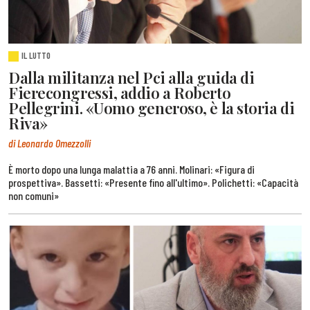
IL LUTTO
Dalla militanza nel Pci alla guida di
Fierecongressi, addio a Roberto
Pellegrini. «Uomo generoso, è la storia di
Riva»
di Leonardo Omezzolli
È morto dopo una lunga malattia a 76 anni. Molinari: «Figura di
prospettiva». Bassetti: «Presente fino all'ultimo». Polichetti: «Capacità
non comuni»