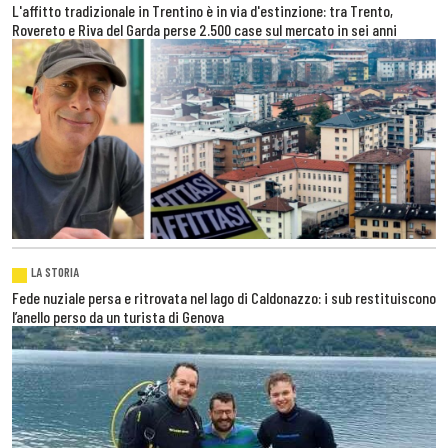
L'affitto tradizionale in Trentino è in via d'estinzione: tra Trento,
Rovereto e Riva del Garda perse 2.500 case sul mercato in sei anni
LA STORIA
Fede nuziale persa e ritrovata nel lago di Caldonazzo: i sub restituiscono
l’anello perso da un turista di Genova