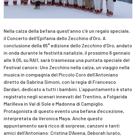
Nella calza della befana quest’anno c’è un regalo speciale,
il Concerto dell’Epifania dello Zecchino d’Oro. A
conclusione della 65° edizione dello Zecchino d’Oro, andato
in onda durante le festività natalizie, il prossimo 6 gennaio
alle 9.05, su RAI1, sarà trasmessa una puntata speciale del
Festival canoro: Uno Zecchino nella calza, un viaggio nella
musica in compagnia del Piccolo Coro dell’Antoniano
diretto da Sabrina Simoni, con la regia di Francesco
Dardari, dedicato a tutti i bambini. L’appuntamento è stato
registrato negli scenari innevati del Trentino, a Folgarida
Marilleva in Val di Sole e Madonna di Campiglio.
Protagonista di questo evento una befana d’eccezione,
interpretata da Veronica Maya. Anche questo
appuntamento sarà ricco di sorprese, canzoni e tanti
amici dell’Antoniano: Cristina D’Avena, Deborah Iurato,