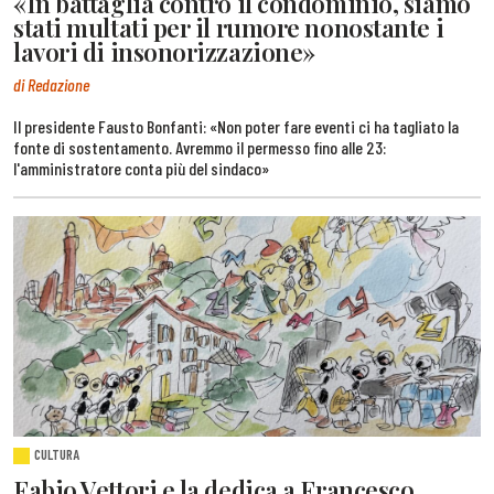
«In battaglia contro il condominio, siamo
stati multati per il rumore nonostante i
lavori di insonorizzazione»
di Redazione
Il presidente Fausto Bonfanti: «Non poter fare eventi ci ha tagliato la
fonte di sostentamento. Avremmo il permesso fino alle 23:
l'amministratore conta più del sindaco»
CULTURA
Fabio Vettori e la dedica a Francesco