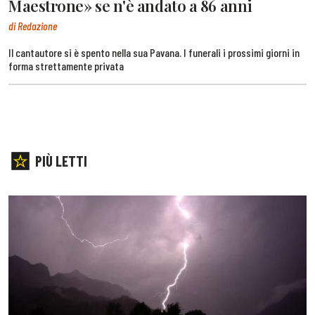
Maestrone» se n'è andato a 86 anni
di Redazione
Il cantautore si è spento nella sua Pavana. I funerali i prossimi giorni in
forma strettamente privata
PIÙ LETTI