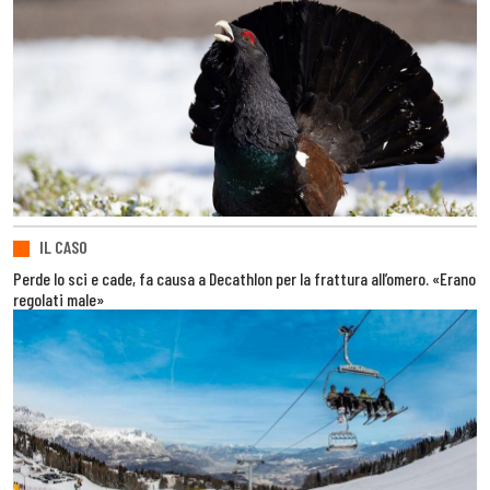
IL CASO
Perde lo sci e cade, fa causa a Decathlon per la frattura all’omero. «Erano
regolati male»