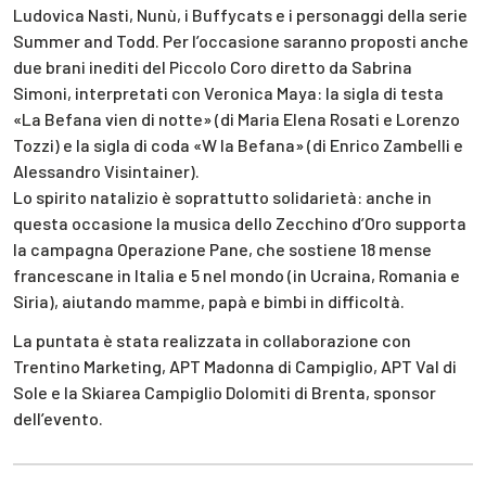
Ludovica Nasti, Nunù, i Buffycats e i personaggi della serie
Summer and Todd. Per l’occasione saranno proposti anche
due brani inediti del Piccolo Coro diretto da Sabrina
Simoni, interpretati con Veronica Maya: la sigla di testa
«La Befana vien di notte» (di Maria Elena Rosati e Lorenzo
Tozzi) e la sigla di coda «W la Befana» (di Enrico Zambelli e
Alessandro Visintainer).
Lo spirito natalizio è soprattutto solidarietà: anche in
questa occasione la musica dello Zecchino d’Oro supporta
la campagna Operazione Pane, che sostiene 18 mense
francescane in Italia e 5 nel mondo (in Ucraina, Romania e
Siria), aiu­tan­do mamme, papà e bimbi in difficoltà.
La puntata è stata realizzata in collaborazione con
Trentino Marketing, APT Madonna di Campiglio, APT Val di
Sole e la Skiarea Campiglio Dolomiti di Brenta, sponsor
dell’evento.