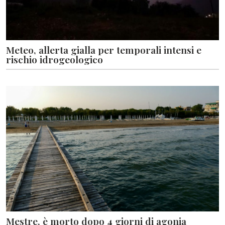
Meteo, allerta gialla per temporali intensi e
rischio idrogeologico
Mestre, è morto dopo 4 giorni di agonia