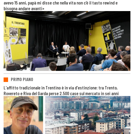
avevo 15 anni, papà mi disse che nella vita non c’è il tasto rewind e
bisogna andare avanti»
PRIMO PIANO
L'affitto tradizionale in Trentino è in via d'estinzione: tra Trento,
Rovereto e Riva del Garda perse 2.500 case sul mercato in sei anni