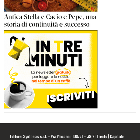
Editore: Synthesis s.r.l. – Via Maccani, 108/21 – 38121 Trento | Capitale