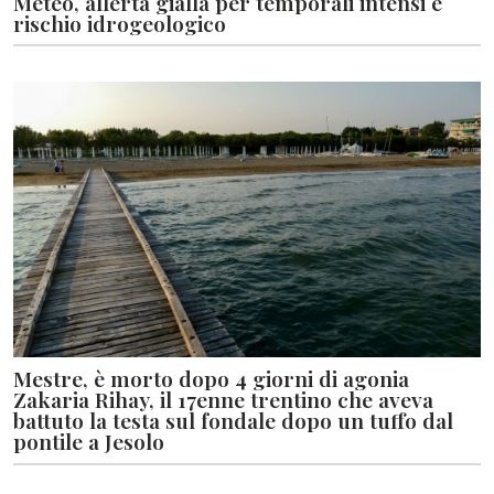
Meteo, allerta gialla per temporali intensi e
rischio idrogeologico
Mestre, è morto dopo 4 giorni di agonia
Zakaria Rihay, il 17enne trentino che aveva
battuto la testa sul fondale dopo un tuffo dal
pontile a Jesolo