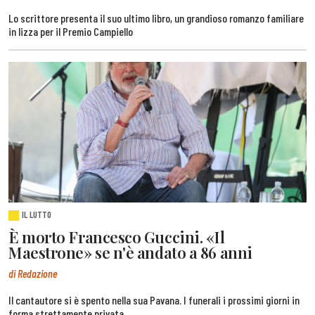
Lo scrittore presenta il suo ultimo libro, un grandioso romanzo familiare
in lizza per il Premio Campiello
IL LUTTO
È morto Francesco Guccini. «Il
Maestrone» se n'è andato a 86 anni
di Redazione
Il cantautore si è spento nella sua Pavana. I funerali i prossimi giorni in
forma strettamente privata