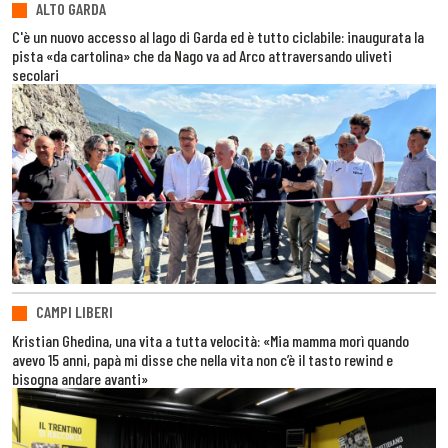
ALTO GARDA
C'è un nuovo accesso al lago di Garda ed è tutto ciclabile: inaugurata la
pista «da cartolina» che da Nago va ad Arco attraversando uliveti
secolari
CAMPI LIBERI
Kristian Ghedina, una vita a tutta velocità: «Mia mamma morì quando
avevo 15 anni, papà mi disse che nella vita non c’è il tasto rewind e
bisogna andare avanti»