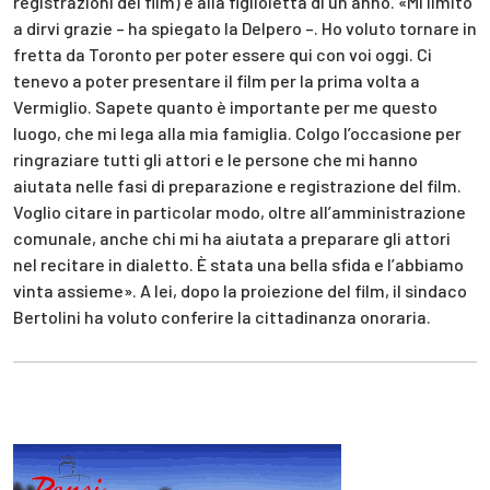
registrazioni del film) e alla figlioletta di un anno. «Mi limito
a dirvi grazie – ha spiegato la Delpero –. Ho voluto tornare in
fretta da Toronto per poter essere qui con voi oggi. Ci
tenevo a poter presentare il film per la prima volta a
Vermiglio. Sapete quanto è importante per me questo
luogo, che mi lega alla mia famiglia. Colgo l’occasione per
ringraziare tutti gli attori e le persone che mi hanno
aiutata nelle fasi di preparazione e registrazione del film.
Voglio citare in particolar modo, oltre all’amministrazione
comunale, anche chi mi ha aiutata a preparare gli attori
nel recitare in dialetto. È stata una bella sfida e l’abbiamo
vinta assieme». A lei, dopo la proiezione del film, il sindaco
Bertolini ha voluto conferire la cittadinanza onoraria.