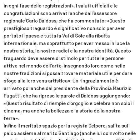
in ogni fase delle registrazioni». I saluti ufficiali e le
congratulazioni sono arrivati anche dall’assessore
regionale Carlo Daldoss, che ha commentato: «Questo
prestigioso traguardo è significativo non solo per aver
portato il paese e tutta la Val di Sole alla ribalta
internazionale, ma soprattutto per aver messo in luce la
nostra storia, le nostre radici e la nostra identità. Questo
traguardo deve essere di stimolo per tutte le persone
attive nel mondo dell’arte, insegnando loro come nelle
nostre tradizioni si possa trovare materiale utile per dare
sfogo alla loro vena artistica». Un ringraziamento è
arrivato poi anche dal presidente della Provincia Maurizio
Fugatti, che ha ripreso le parole di Daldoss aggiungendo:
«Questo risultato ci riempie d’orgoglio e celebra non solo il
cinema, ma anche la bellezza e la storia della nostra
terra».
Infine il meritato spazio per la regista Delpero, salita sul
palco assieme al marito Santiago (anche lui coinvolto nelle