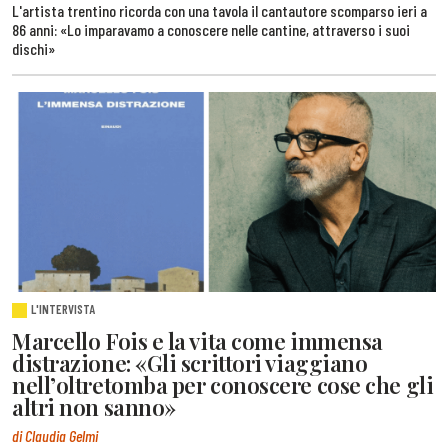
L'artista trentino ricorda con una tavola il cantautore scomparso ieri a
86 anni: «Lo imparavamo a conoscere nelle cantine, attraverso i suoi
dischi»
L'INTERVISTA
Marcello Fois e la vita come immensa
distrazione: «Gli scrittori viaggiano
nell’oltretomba per conoscere cose che gli
altri non sanno»
di Claudia Gelmi