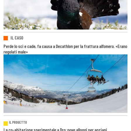
IL CASO
Perde lo sci e cade, fa causa a Decathlon per la frattura all’omero. «Erano
regolati male»
IL PROGETTO
La co-abitazione sperimentale a Dro: nove alloggi per anziani