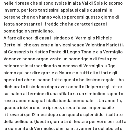
nelle riprese che si sono svolte in alta Val di Sole lo scorso
inverno, per loro tantissimi applausi dalle quasi mille
persone che non hanno voluto perdersi questo giorno di
festa nonostante il freddo che ha caratterizzato il
pomeriggio vermigliano.
A fare gli onori di casa il sindaco di Vermiglio Michele
Bertolini, che assieme alla vicesindaca Valentina Mariotti,
al Consorzio turistico Ponte di Legno Tonale e a Vermiglio
Vacanze hanno organizzato un pomeriggio di festa per
celebrare lo straordinario successo di Vermiglio. «Oggi
siamo qui per dire grazie a Maura e a tutti gli attori e gli
operatori che ci hanno fatto questo bellissimo regalo – ha
dichiarato il sindaco dopo aver accolto Delpero e gli attori
sul palco al termine di una sfilata su un simbolico tappeto
rosso accompagnati dalla banda comunale –. Un anno fa,
quando iniziarono le riprese, credo fosse impensabile
ritrovarci qui 12 mesi dopo con questo splendido risultato
della pellicola. Questa giornata di festa è per voi e per tutta
la comunità di Vermiglio, che ha attivamente collaborato