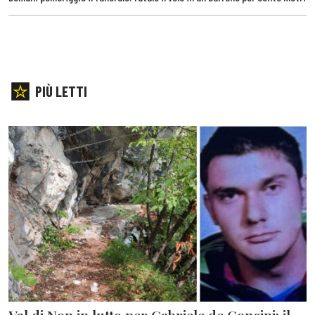
PIÙ LETTI
Val di Non in lutto per Gabriele de Concini: il