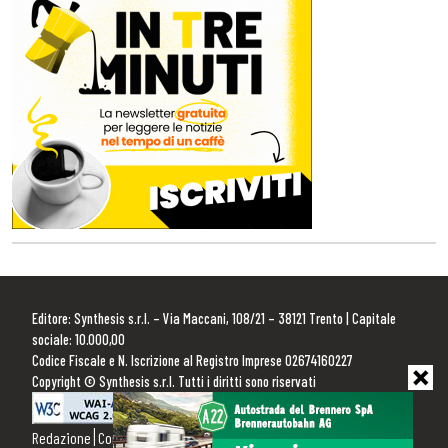
Editore: Synthesis s.r.l. – Via Maccani, 108/21 – 38121 Trento | Capitale
sociale: 10.000,00
Codice Fiscale e N. Iscrizione al Registro Imprese 02674160227
Copyright © Synthesis s.r.l. Tutti i diritti sono riservati
Redazione
Contattaci
Pubblicità
Privacy Policy
Cookie Policy