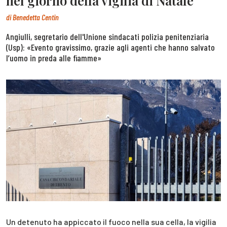
nel giorno della vigilia di Natale
di
Benedetta Centin
Angiulli, segretario dell'Unione sindacati polizia penitenziaria
(Usp): «Evento gravissimo, grazie agli agenti che hanno salvato
l’uomo in preda alle fiamme»
Un detenuto ha appiccato il fuoco nella sua cella, la vigilia