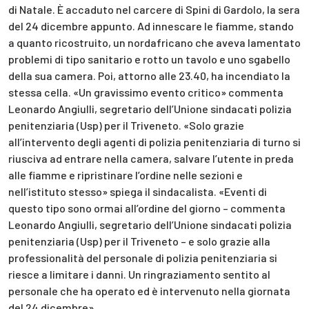
di Natale. È accaduto nel carcere di Spini di Gardolo, la sera
del 24 dicembre appunto. Ad innescare le fiamme, stando
a quanto ricostruito, un nordafricano che aveva lamentato
problemi di tipo sanitario e rotto un tavolo e uno sgabello
della sua camera. Poi, attorno alle 23.40, ha incendiato la
stessa cella. «Un gravissimo evento critico» commenta
Leonardo Angiulli, segretario dell’Unione sindacati polizia
penitenziaria (Usp) per il Triveneto. «Solo grazie
all’intervento degli agenti di polizia penitenziaria di turno si
riusciva ad entrare nella camera, salvare l’utente in preda
alle fiamme e ripristinare l’ordine nelle sezioni e
nell’istituto stesso» spiega il sindacalista. «Eventi di
questo tipo sono ormai all’ordine del giorno – commenta
Leonardo Angiulli, segretario dell’Unione sindacati polizia
penitenziaria (Usp) per il Triveneto – e solo grazie alla
professionalità del personale di polizia penitenziaria si
riesce a limitare i danni. Un ringraziamento sentito al
personale che ha operato ed è intervenuto nella giornata
del 24 dicembre».