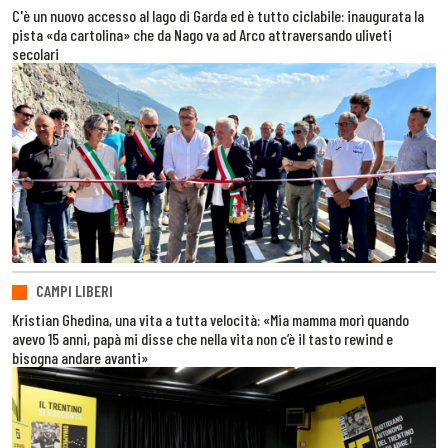
C'è un nuovo accesso al lago di Garda ed è tutto ciclabile: inaugurata la
pista «da cartolina» che da Nago va ad Arco attraversando uliveti
secolari
CAMPI LIBERI
Kristian Ghedina, una vita a tutta velocità: «Mia mamma morì quando
avevo 15 anni, papà mi disse che nella vita non c’è il tasto rewind e
bisogna andare avanti»