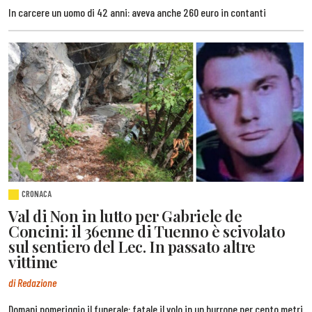
In carcere un uomo di 42 anni: aveva anche 260 euro in contanti
CRONACA
Val di Non in lutto per Gabriele de
Concini: il 36enne di Tuenno è scivolato
sul sentiero del Lec. In passato altre
vittime
di Redazione
Domani pomeriggio il funerale: fatale il volo in un burrone per cento metri