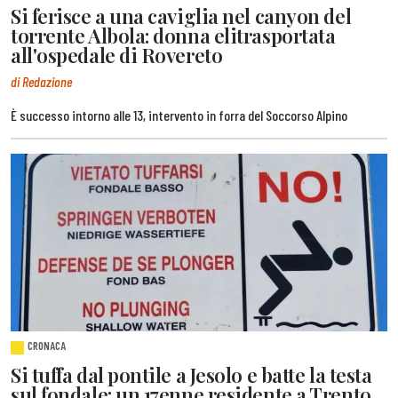
Si ferisce a una caviglia nel canyon del
torrente Albola: donna elitrasportata
all'ospedale di Rovereto
di Redazione
È successo intorno alle 13, intervento in forra del Soccorso Alpino
CRONACA
Si tuffa dal pontile a Jesolo e batte la testa
sul fondale: un 17enne residente a Trento