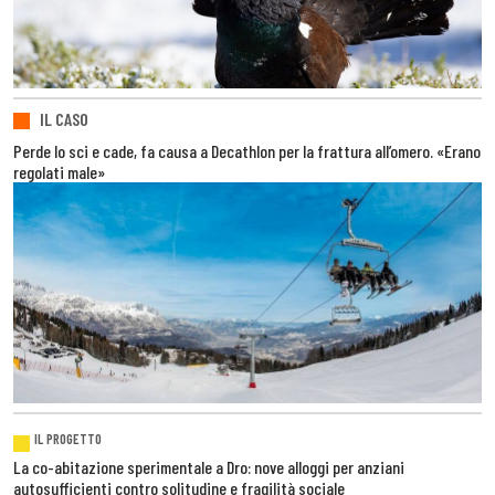
IL CASO
Perde lo sci e cade, fa causa a Decathlon per la frattura all’omero. «Erano
regolati male»
IL PROGETTO
La co-abitazione sperimentale a Dro: nove alloggi per anziani
autosufficienti contro solitudine e fragilità sociale