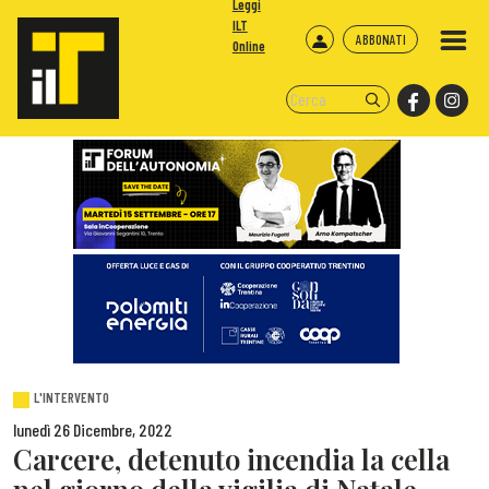
Leggi
ILT
ABBONATI
Online
L'INTERVENTO
lunedì 26 Dicembre, 2022
Carcere, detenuto incendia la cella