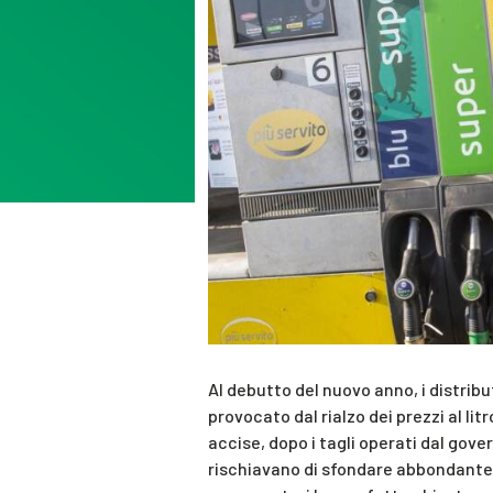
Al debutto del nuovo anno, i distribut
provocato dal rialzo dei prezzi al li
accise, dopo i tagli operati dal gov
rischiavano di sfondare abbondantemen