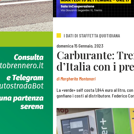
I DATI DI STAFFETTA QUOTIDIANA
domenica 15 Gennaio, 2023
Carburante: Tren
d’Italia con i pre
di
Margherita Montanari
La «verde» self costa 1,844 euro al litro, con 
gonfiano i costi al distributore. Federico Cor