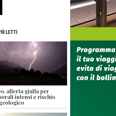
PIÙ LETTI
o, allerta gialla per
orali intensi e rischio
geologico