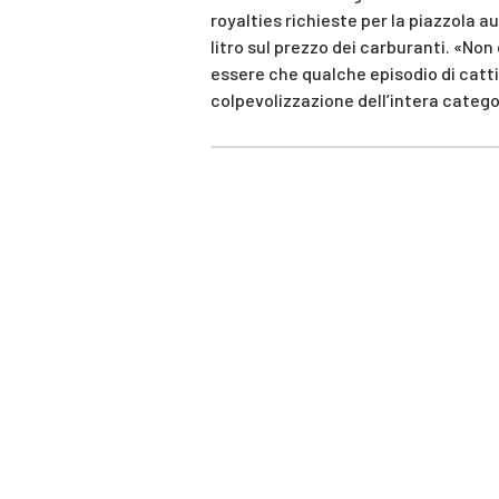
royalties richieste per la piazzola a
litro sul prezzo dei carburanti. «Non c
essere che qualche episodio di cattiv
colpevolizzazione dell’intera catego