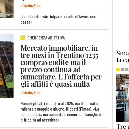
di Redazione
Il sindacato: «Anticipare l'orario di lavoro non
basta»
EMERGENZA ABITATIVA
Mercato immobiliare, in
tre mesi in Trentino 1235
compravendite ma il
prezzo continua ad
aumentare. E l'offerta per
gli affitti è quasi nulla
di Redazione
Numeri più alti rispetto al 2025, ma il mercato
rallenta a maggio e giugno. Rigotti (Fimaa): «La
domanda c'è, ma aumenta il numero di famiglie in
difficoltà ad accedere»