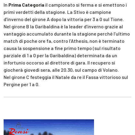
In
Prima Categoria
il campionato si ferma e si emettono i
primi verdetti della stagione. La Stivo è campione
d’inverno del girone A dopo la vittoria per 3 a 0 sul Tione.
Nel girone B la Garibaldina è la leader d’inverno grazie al
vantaggio accumulato durante la stagione perché l’ultimo
match di poche ore fa, contro l’Athesis, non è terminato
causa la sospensione a fine primo tempo (sul risultato
parziale di 1 a 0 per la Garibaldina) determinata da un
infortunio occorso al direttore di gara. Il recupero si
giocherà giovedì sera, alle 20.30, sul campo di Volano.
Nel girone C festeggia il Natale da re il Fassa vittorioso sul
Pergine per 1 a 0.