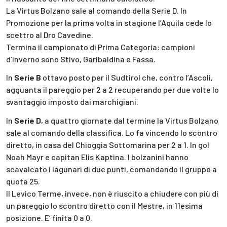
La Virtus Bolzano sale al comando della Serie D. In
Promozione per la prima volta in stagione l’Aquila cede lo
scettro al Dro Cavedine.
Termina il campionato di Prima Categoria: campioni
d’inverno sono Stivo, Garibaldina e Fassa.
In
Serie B
ottavo posto per il Sudtirol che, contro l’Ascoli,
agguanta il pareggio per 2 a 2 recuperando per due volte lo
svantaggio imposto dai marchigiani.
In
Serie D
, a quattro giornate dal termine la Virtus Bolzano
sale al comando della classifica. Lo fa vincendo lo scontro
diretto, in casa del Chioggia Sottomarina per 2 a 1. In gol
Noah Mayr e capitan Elis Kaptina. I bolzanini hanno
scavalcato i lagunari di due punti, comandando il gruppo a
quota 25.
Il Levico Terme, invece, non è riuscito a chiudere con più di
un pareggio lo scontro diretto con il Mestre, in 11esima
posizione. E’ finita 0 a 0.