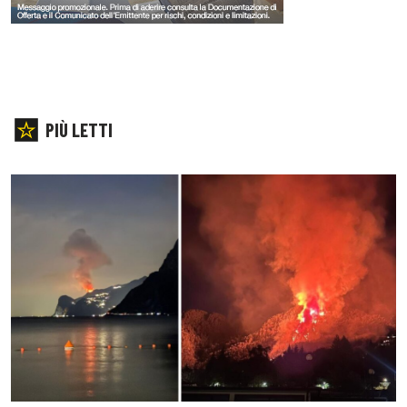
PIÙ LETTI