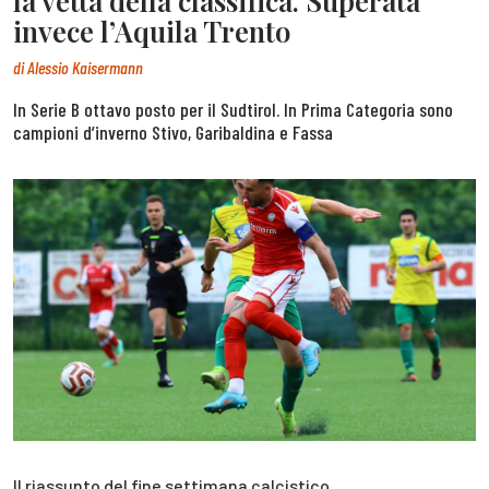
la vetta della classifica. Superata
invece l’Aquila Trento
di
Alessio Kaisermann
In Serie B ottavo posto per il Sudtirol. In Prima Categoria sono
campioni d’inverno Stivo, Garibaldina e Fassa
Il riassunto del fine settimana calcistico.