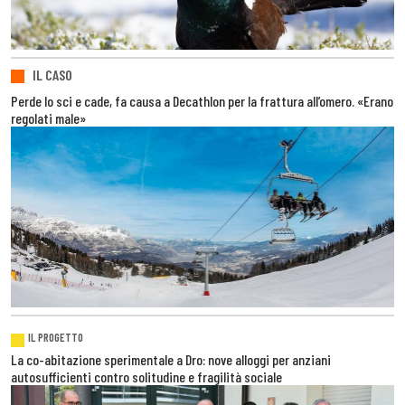
IL CASO
Perde lo sci e cade, fa causa a Decathlon per la frattura all’omero. «Erano
regolati male»
IL PROGETTO
La co-abitazione sperimentale a Dro: nove alloggi per anziani
autosufficienti contro solitudine e fragilità sociale