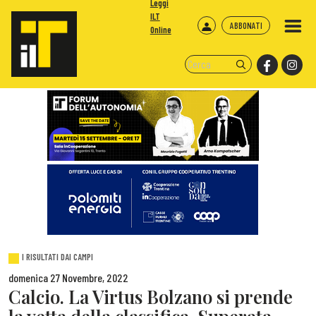
Leggi
ILT
ABBONATI
Online
I RISULTATI DAI CAMPI
domenica 27 Novembre, 2022
Calcio. La Virtus Bolzano si prende