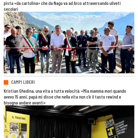
pista «da cartolina» che da Nago va ad Arco attraversando uliveti
secolari
CAMPI LIBERI
Kristian Ghedina, una vita a tutta velocità: «Mia mamma morì quando
avevo 15 anni, papà mi disse che nella vita non c’è il tasto rewind e
bisogna andare avanti»