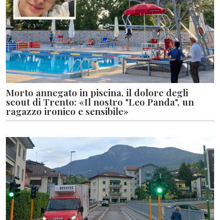
Morto annegato in piscina, il dolore degli
scout di Trento: «Il nostro "Leo Panda", un
ragazzo ironico e sensibile»