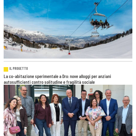
IL PROGETTO
La co-abitazione sperimentale a Dro: nove alloggi per anziani
autosufficienti contro solitudine e fragilità sociale