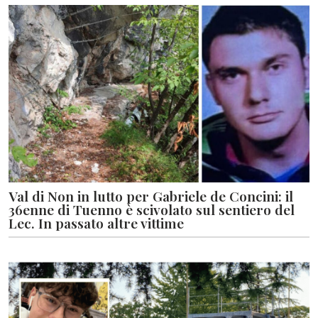
Val di Non in lutto per Gabriele de Concini: il
36enne di Tuenno è scivolato sul sentiero del
Lec. In passato altre vittime