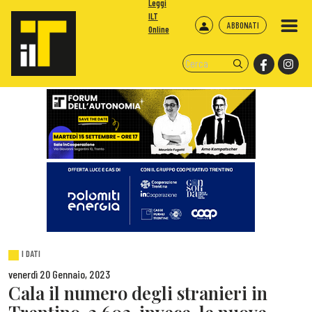
Leggi
ILT
ABBONATI
Online
I DATI
venerdì 20 Gennaio, 2023
Cala il numero degli stranieri in