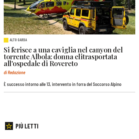
ALTO GARDA
Si ferisce a una caviglia nel canyon del
torrente Albola: donna elitrasportata
all'ospedale di Rovereto
di Redazione
È successo intorno alle 13, intervento in forra del Soccorso Alpino
PIÙ LETTI