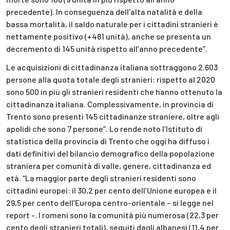
precedente). In conseguenza dell’alta natalità e della
bassa mortalità, il saldo naturale per i cittadini stranieri è
nettamente positivo (+481 unità), anche se presenta un
decremento di 145 unità rispetto all’anno precedente”.
Le acquisizioni di cittadinanza italiana sottraggono 2.603
persone alla quota totale degli stranieri: rispetto al 2020
sono 500 in più gli stranieri residenti che hanno ottenuto la
cittadinanza italiana. Complessivamente, in provincia di
Trento sono presenti 145 cittadinanze straniere, oltre agli
apolidi che sono 7 persone”. Lo rende noto l’Istituto di
statistica della provincia di Trento che oggi ha diffuso i
dati definitivi del bilancio demografico della popolazione
straniera per comunità di valle, genere, cittadinanza ed
età. “La maggior parte degli stranieri residenti sono
cittadini europei: il 30,2 per cento dell’Unione europea e il
29,5 per cento dell’Europa centro-orientale – si legge nel
report -. I romeni sono la comunità più numerosa (22,3 per
cento degli stranieri totali), seguiti dagli albanesi (11,4 per