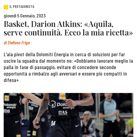
IL PROTAGONISTA
giovedì 5 Gennaio, 2023
Basket, Darion Atkins: «Aquila,
serve continuità. Ecco la mia ricetta»
di
Stefano Frigo
L'ala pivot della Dolomiti Energia in cerca di soluzioni per far
uscire la squadra dal momento no: «Dobbiamo lavorare meglio la
palla in fase di passaggio, evitare di concedere seconde
opportunità a rimbalzo agli avversari e essere più compatti in
difesa»