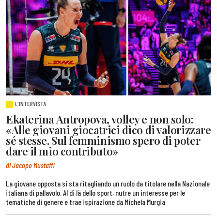
L'INTERVISTA
Ekaterina Antropova, volley e non solo:
«Alle giovani giocatrici dico di valorizzare
sé stesse. Sul femminismo spero di poter
dare il mio contributo»
di Jacopo Mustaffi
La giovane opposta si sta ritagliando un ruolo da titolare nella Nazionale
italiana di pallavolo. Al di là dello sport, nutre un interesse per le
tematiche di genere e trae ispirazione da Michela Murgia