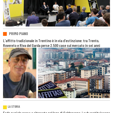
PRIMO PIANO
L'affitto tradizionale in Trentino è in via d'estinzione: tra Trento,
Rovereto e Riva del Garda perse 2.500 case sul mercato in sei anni
LA STORIA
Fede nuziale persa e ritrovata nel lago di Caldonazzo: i sub restituiscono