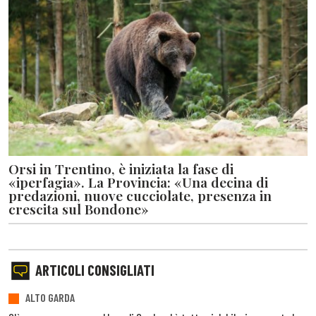
Orsi in Trentino, è iniziata la fase di
«iperfagia». La Provincia: «Una decina di
predazioni, nuove cucciolate, presenza in
crescita sul Bondone»
ARTICOLI CONSIGLIATI
ALTO GARDA