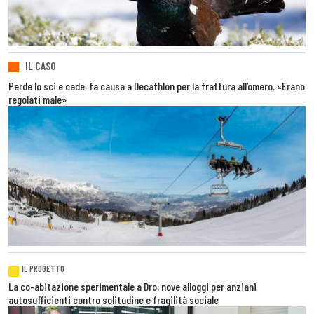
IL CASO
Perde lo sci e cade, fa causa a Decathlon per la frattura all’omero. «Erano
regolati male»
IL PROGETTO
La co-abitazione sperimentale a Dro: nove alloggi per anziani
autosufficienti contro solitudine e fragilità sociale