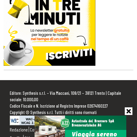
Editore: Synthesis s.r.l. – Via Maccani, 108/21 – 38121 Trento | Capitale
sociale: 10.000,00
Codice Fiscale e N. Iscrizione al Registro Imprese 02674160227
Copyright © Synthesis s.r.l. Tutti i diritti sono riservati
Redazione
Contattaci
Pubblicità
Privacy Policy
Cookie Policy