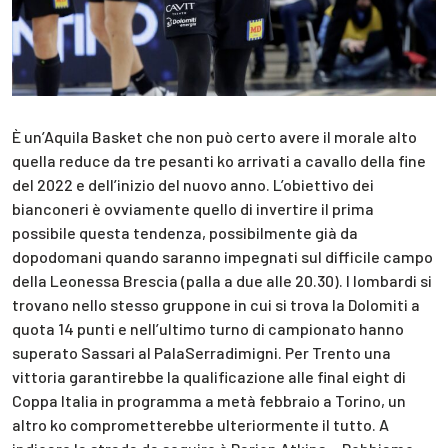
È un’Aquila Basket che non può certo avere il morale alto
quella reduce da tre pesanti ko arrivati a cavallo della fine
del 2022 e dell’inizio del nuovo anno. L’obiettivo dei
bianconeri è ovviamente quello di invertire il prima
possibile questa tendenza, possibilmente già da
dopodomani quando saranno impegnati sul difficile campo
della Leonessa Brescia (palla a due alle 20.30). I lombardi si
trovano nello stesso gruppone in cui si trova la Dolomiti a
quota 14 punti e nell’ultimo turno di campionato hanno
superato Sassari al PalaSerradimigni. Per Trento una
vittoria garantirebbe la qualificazione alle final eight di
Coppa Italia in programma a metà febbraio a Torino, un
altro ko comprometterebbe ulteriormente il tutto. A