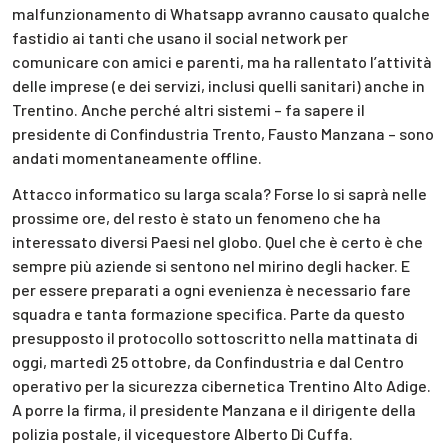
malfunzionamento di Whatsapp avranno causato qualche
fastidio ai tanti che usano il social network per
comunicare con amici e parenti, ma ha rallentato l’attività
delle imprese (e dei servizi, inclusi quelli sanitari) anche in
Trentino. Anche perché altri sistemi – fa sapere il
presidente di Confindustria Trento, Fausto Manzana – sono
andati momentaneamente offline.
Attacco informatico su larga scala? Forse lo si saprà nelle
prossime ore, del resto è stato un fenomeno che ha
interessato diversi Paesi nel globo. Quel che è certo è che
sempre più aziende si sentono nel mirino degli hacker. E
per essere preparati a ogni evenienza è necessario fare
squadra e tanta formazione specifica. Parte da questo
presupposto il protocollo sottoscritto nella mattinata di
oggi, martedì 25 ottobre, da Confindustria e dal Centro
operativo per la sicurezza cibernetica Trentino Alto Adige.
A porre la firma, il presidente Manzana e il dirigente della
polizia postale, il vicequestore Alberto Di Cuffa.