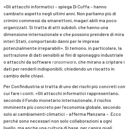
«Gli attacchi informatici – spiega Di Cuffa – hanno
cambiato aspetto negli ultimi anni. Non parliamo più di
crimini commessi da smanettoni, magari abili ma poco
organizzati. Si tratta di atti subdoli, che hanno una
dimensione internazionale e che possono prendere di mira
interi Stati, comportando danni per le imprese
potenzialmente irreparabili». Si temono, in particolare, la
sottrazione di dati sensibili ai fini di spionaggio industriale
o attacchi da software
ransomware
, che mirano a criptare i
dati per renderli indisponibili, chiedendo un riscatto in
cambio delle chiavi.
Per Confindustria si tratta di uno dei rischi più concreti con
cui fare i conti. «Gli attacchi informatici rappresentano,
secondo il Fondo monetario internazionale, il rischio
imminente più concreto per l’economia globale, secondo
solo ai cambiamenti climatici – afferma Manzana –. Ecco
perché sono necessari non solo collaborazioni a ogni
livello, ma anche una cultura di base, per capire quali