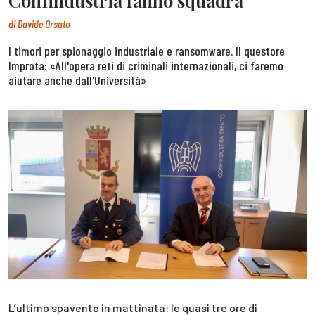
Confindustria fanno squadra
di
Davide Orsato
I timori per spionaggio industriale e ransomware. Il questore
Improta: «All'opera reti di criminali internazionali, ci faremo
aiutare anche dall'Università»
L’ultimo spavento in mattinata: le quasi tre ore di