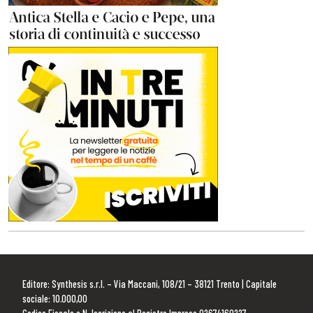
Editore: Synthesis s.r.l. – Via Maccani, 108/21 – 38121 Trento | Capitale
sociale: 10.000,00