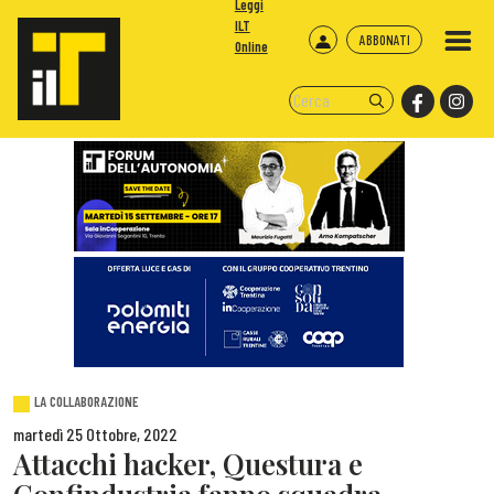
Leggi
ILT
ABBONATI
Online
LA COLLABORAZIONE
martedì 25 Ottobre, 2022
Attacchi hacker, Questura e