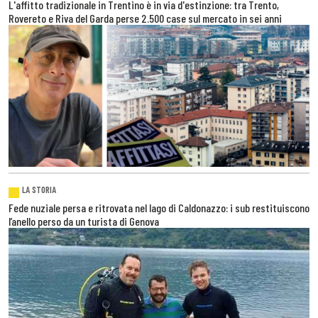
L'affitto tradizionale in Trentino è in via d'estinzione: tra Trento,
Rovereto e Riva del Garda perse 2.500 case sul mercato in sei anni
LA STORIA
Fede nuziale persa e ritrovata nel lago di Caldonazzo: i sub restituiscono
l’anello perso da un turista di Genova