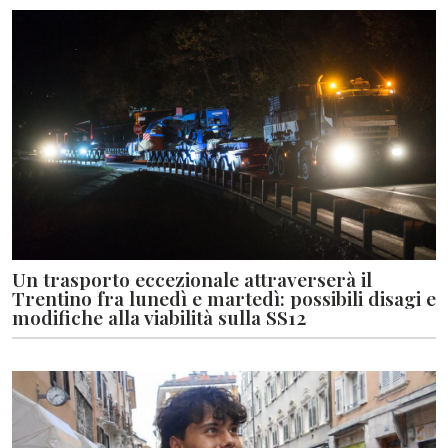
Un trasporto eccezionale attraverserà il
Trentino fra lunedì e martedì: possibili disagi e
modifiche alla viabilità sulla SS12