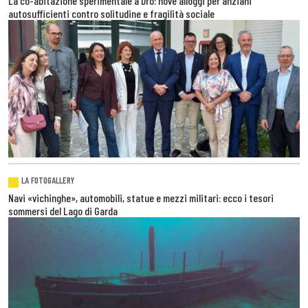
La co-abitazione sperimentale a Dro: nove alloggi per anziani
autosufficienti contro solitudine e fragilità sociale
LA FOTOGALLERY
Navi «vichinghe», automobili, statue e mezzi militari: ecco i tesori
sommersi del Lago di Garda