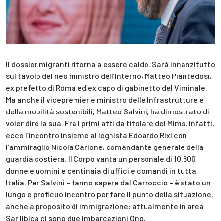
Il dossier migranti ritorna a essere caldo. Sarà innanzitutto
sul tavolo del neo ministro dell’Interno, Matteo Piantedosi,
ex prefetto di Roma ed ex capo di gabinetto del Viminale.
Ma anche il vicepremier e ministro delle Infrastrutture e
della mobilità sostenibili, Matteo Salvini, ha dimostrato di
voler dire la sua. Fra i primi atti da titolare del Mims, infatti,
ecco l’incontro insieme al leghista Edoardo Rixi con
l’ammiraglio Nicola Carlone, comandante generale della
guardia costiera. Il Corpo vanta un personale di 10.800
donne e uomini e centinaia di uffici e comandi in tutta
Italia. Per Salvini – fanno sapere dal Carroccio – è stato un
lungo e proficuo incontro per fare il punto della situazione,
anche a proposito di immigrazione: attualmente in area
Sar libica ci sono due imbarcazioni Ong.