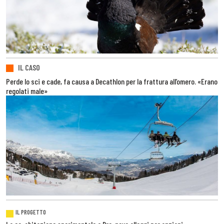
IL CASO
Perde lo sci e cade, fa causa a Decathlon per la frattura all’omero. «Erano
regolati male»
IL PROGETTO