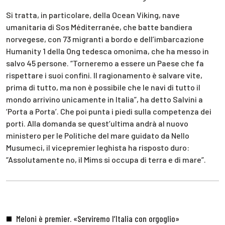
Si tratta, in particolare, della Ocean Viking, nave
umanitaria di Sos Méditerranée, che batte bandiera
norvegese, con 73 migranti a bordo e dell’imbarcazione
Humanity 1 della Ong tedesca omonima, che ha messo in
salvo 45 persone. “Torneremo a essere un Paese che fa
rispettare i suoi confini. Il ragionamento è salvare vite,
prima di tutto, ma non è possibile che le navi di tutto il
mondo arrivino unicamente in Italia”, ha detto Salvini a
‘Porta a Porta’. Che poi punta i piedi sulla competenza dei
porti. Alla domanda se quest’ultima andrà al nuovo
ministero per le Politiche del mare guidato da Nello
Musumeci, il vicepremier leghista ha risposto duro:
“Assolutamente no, il Mims si occupa di terra e di mare”.
Meloni è premier. «Serviremo l’Italia con orgoglio»