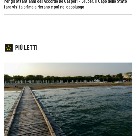
Per gli ottant'anni dell'Accordo De Gasperi - Gruber, il Capo dello Stato
farà visita prima a Merano e poi nel capoluogo
PIÙ LETTI