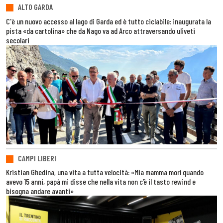
ALTO GARDA
C'è un nuovo accesso al lago di Garda ed è tutto ciclabile: inaugurata la
pista «da cartolina» che da Nago va ad Arco attraversando uliveti
secolari
CAMPI LIBERI
Kristian Ghedina, una vita a tutta velocità: «Mia mamma morì quando
avevo 15 anni, papà mi disse che nella vita non c’è il tasto rewind e
bisogna andare avanti»