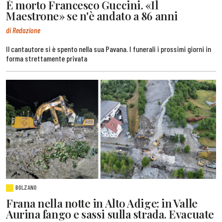
È morto Francesco Guccini. «Il
Maestrone» se n'è andato a 86 anni
di Redazione
Il cantautore si è spento nella sua Pavana. I funerali i prossimi giorni in
forma strettamente privata
BOLZANO
Frana nella notte in Alto Adige: in Valle
Aurina fango e sassi sulla strada. Evacuate