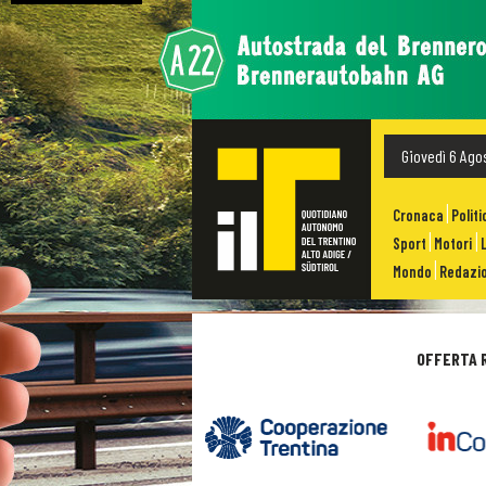
Giovedì 6 Ago
Cronaca
Politi
Sport
Motori
Mondo
Redazio
OFFERTA R