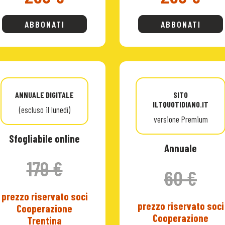
ABBONATI
ABBONATI
ANNUALE DIGITALE
SITO
ILTQUOTIDIANO.IT
(escluso il lunedì)
versione Premium
Sfogliabile online
Annuale
179 €
60 €
prezzo riservato soci
prezzo riservato soci
Cooperazione
Cooperazione
Trentina