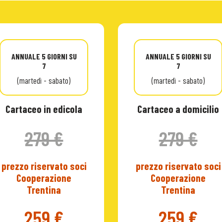
ANNUALE 5 GIORNI SU
ANNUALE 5 GIORNI SU
7
7
(martedì - sabato)
(martedì - sabato)
Cartaceo in edicola
Cartaceo a domicilio
279 €
279 €
prezzo riservato soci
prezzo riservato soci
Cooperazione
Cooperazione
Trentina
Trentina
259 €
259 €