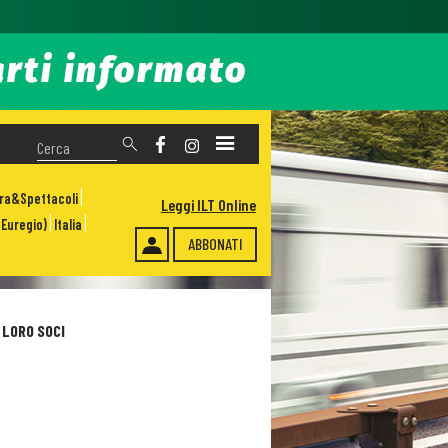
ura&Spettacoli
Leggi ILT Online
Euregio)
Italia
ABBONATI
 LORO SOCI