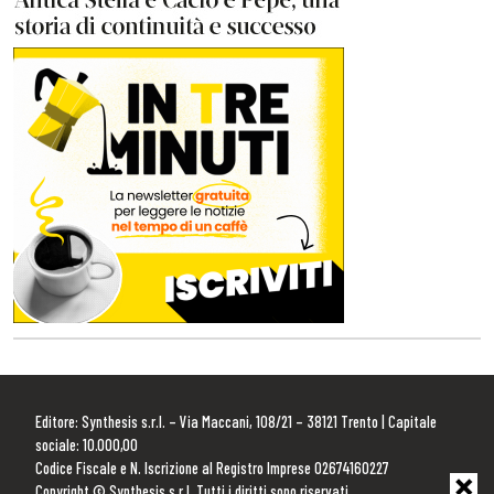
Editore: Synthesis s.r.l. – Via Maccani, 108/21 – 38121 Trento | Capitale
sociale: 10.000,00
Codice Fiscale e N. Iscrizione al Registro Imprese 02674160227
Copyright © Synthesis s.r.l. Tutti i diritti sono riservati