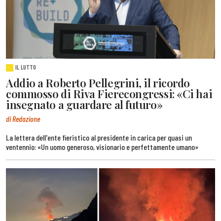
IL LUTTO
Addio a Roberto Pellegrini, il ricordo
commosso di Riva Fierecongressi: «Ci hai
insegnato a guardare al futuro»
di Redazione
La lettera dell'ente fieristico al presidente in carica per quasi un
ventennio: «Un uomo generoso, visionario e perfettamente umano»