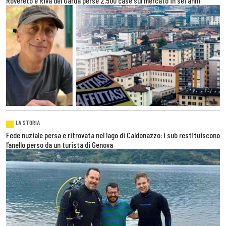
Rovereto e Riva del Garda perse 2.500 case sul mercato in sei anni
LA STORIA
Fede nuziale persa e ritrovata nel lago di Caldonazzo: i sub restituiscono
l’anello perso da un turista di Genova