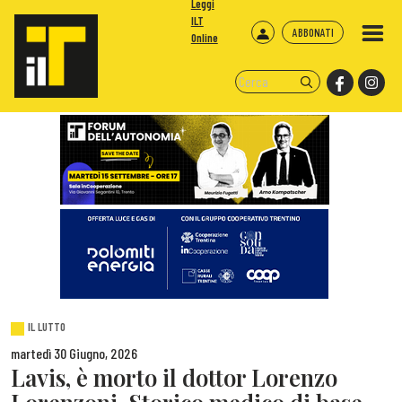
Leggi
ILT
ABBONATI
Online
IL LUTTO
martedì 30 Giugno, 2026
Lavis, è morto il dottor Lorenzo