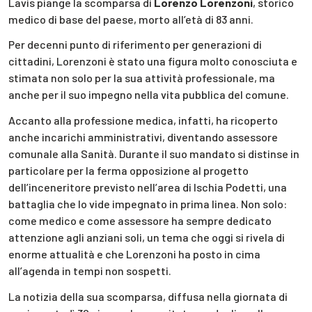
Lavis piange la scomparsa di
Lorenzo Lorenzoni
, storico
medico di base del paese, morto all’età di 83 anni.
Per decenni punto di riferimento per generazioni di
cittadini, Lorenzoni è stato una figura molto conosciuta e
stimata non solo per la sua attività professionale, ma
anche per il suo impegno nella vita pubblica del comune.
Accanto alla professione medica, infatti, ha ricoperto
anche incarichi amministrativi, diventando assessore
comunale alla Sanità. Durante il suo mandato si distinse in
particolare per la ferma opposizione al progetto
dell’inceneritore previsto nell’area di Ischia Podetti, una
battaglia che lo vide impegnato in prima linea. Non solo:
come medico e come assessore ha sempre dedicato
attenzione agli anziani soli, un tema che oggi si rivela di
enorme attualità e che Lorenzoni ha posto in cima
all’agenda in tempi non sospetti.
La notizia della sua scomparsa, diffusa nella giornata di