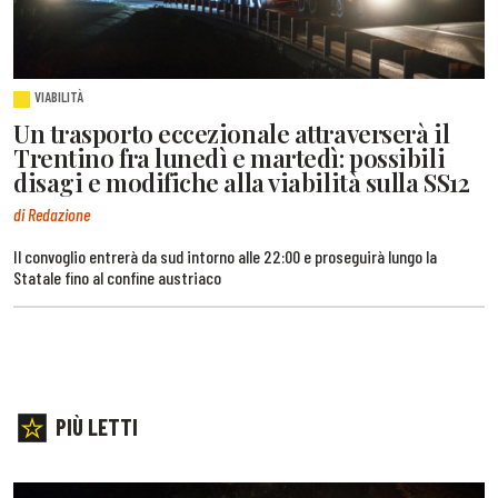
VIABILITÀ
Un trasporto eccezionale attraverserà il
Trentino fra lunedì e martedì: possibili
disagi e modifiche alla viabilità sulla SS12
di Redazione
Il convoglio entrerà da sud intorno alle 22:00 e proseguirà lungo la
Statale fino al confine austriaco
PIÙ LETTI