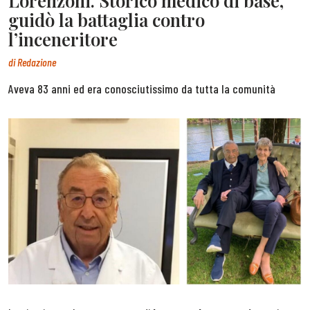
Lorenzoni. Storico medico di base,
guidò la battaglia contro
l’inceneritore
di
Redazione
Aveva 83 anni ed era conosciutissimo da tutta la comunità