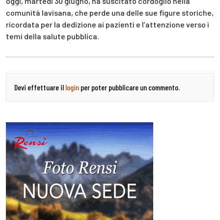
oggi, martedì 30 giugno, ha suscitato cordoglio nella
comunità lavisana, che perde una delle sue figure storiche,
ricordata per la dedizione ai pazienti e l’attenzione verso i
temi della salute pubblica.
Devi effettuare il
login
per poter pubblicare un commento.