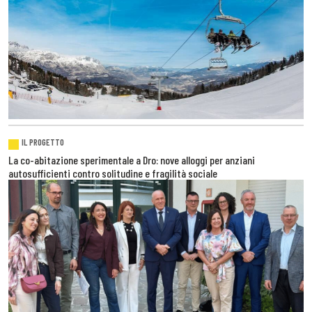
IL PROGETTO
La co-abitazione sperimentale a Dro: nove alloggi per anziani
autosufficienti contro solitudine e fragilità sociale