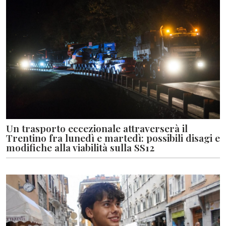
Un trasporto eccezionale attraverserà il
Trentino fra lunedì e martedì: possibili disagi e
modifiche alla viabilità sulla SS12